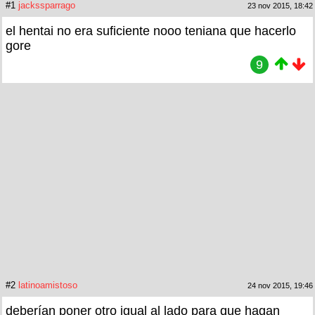
#1
jackssparrago
23 nov 2015, 18:42
el hentai no era suficiente nooo teniana que hacerlo
gore
9
#2
latinoamistoso
24 nov 2015, 19:46
deberían poner otro igual al lado para que hagan