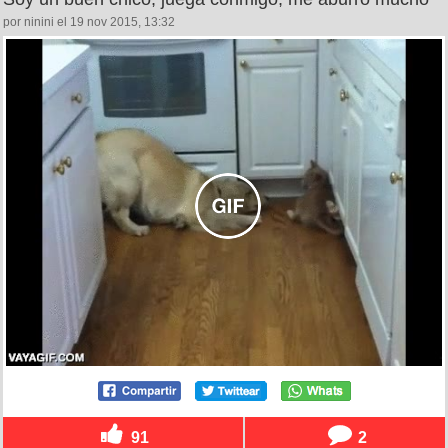
por ninini el 19 nov 2015, 13:32
91
2