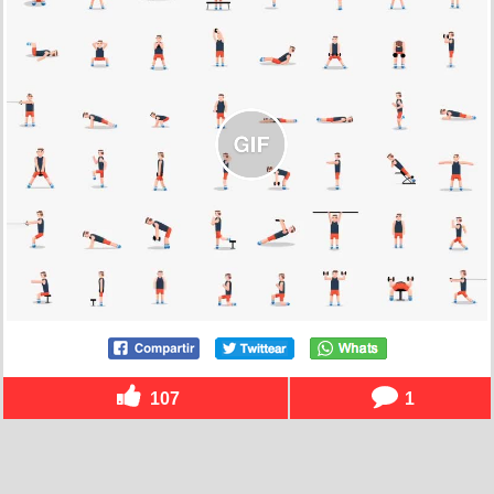
107
1