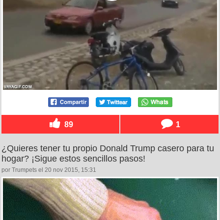
89
1
¿Quieres tener tu propio Donald Trump casero para tu
hogar? ¡Sigue estos sencillos pasos!
por Trumpets el 20 nov 2015, 15:31