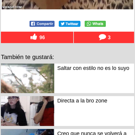
96
3
También te gustará:
Saltar con estilo no es lo suyo
Directa a la bro zone
Creo que nunca se volverá a