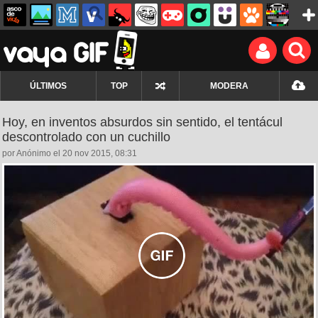
ÚLTIMOS
TOP
MODERA
Hoy, en inventos absurdos sin sentido, el tentácul
descontrolado con un cuchillo
por Anónimo el 20 nov 2015, 08:31