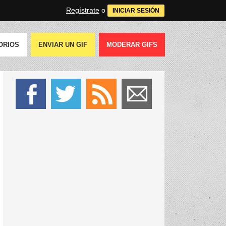
Regístrate
o
INICIAR SESIÓN
ORIOS
ENVIAR UN GIF
MODERAR GIFS