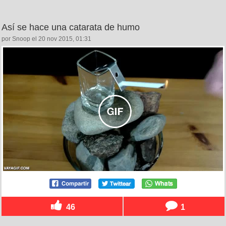
Así se hace una catarata de humo
por Snoop el 20 nov 2015, 01:31
46
1