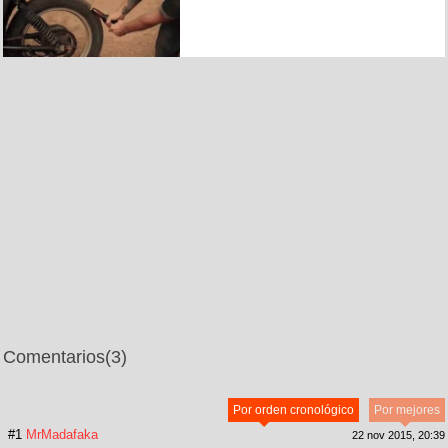
Comentarios
(3)
Por orden cronológico
Por mejores
#1
MrMadafaka
22 nov 2015, 20:39