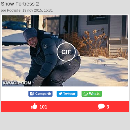
Snow Fortress 2
por Pootis! el 19 nov 2015, 15:31
101
3