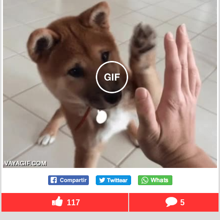
117
5