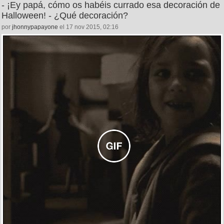
- ¡Ey papá, cómo os habéis currado esa decoración de
Halloween! - ¿Qué decoración?
por
jhonnypapayone
el 17 nov 2015, 02:16