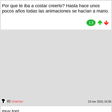
Por que te iba a costar creerlo? Hasta hace unos
pocos años todas las animaciones se hacían a mano.
13
#2
shaman
23 nov 2015, 01:55
muy top!