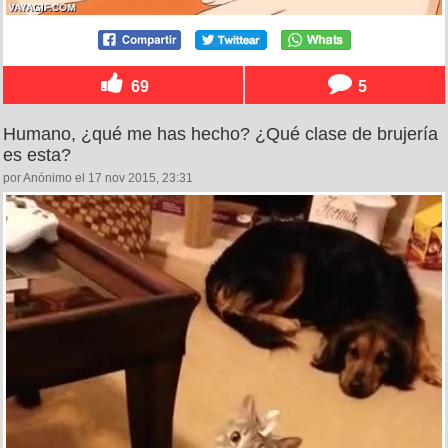
69
5
Humano, ¿qué me has hecho? ¿Qué clase de brujería
es esta?
por Anónimo el 17 nov 2015, 23:31