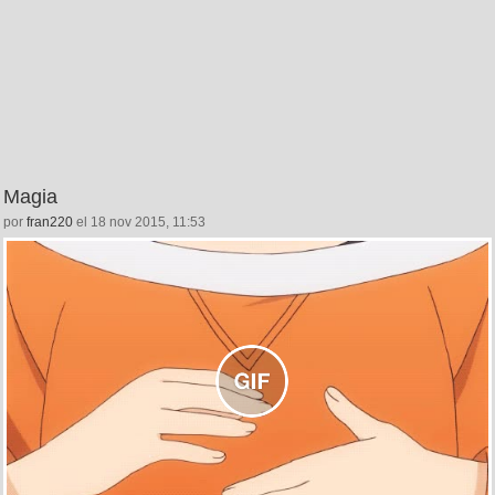
Magia
por
fran220
el 18 nov 2015, 11:53