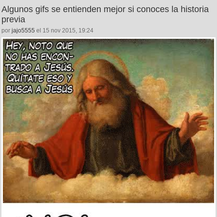
Algunos gifs se entienden mejor si conoces la historia
previa
por
jajo5555
el 15 nov 2015, 19:24