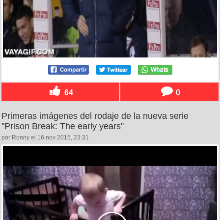
64
0
Primeras imágenes del rodaje de la nueva serie
''Prison Break: The early years''
por Ronny el 16 nov 2015, 23:31