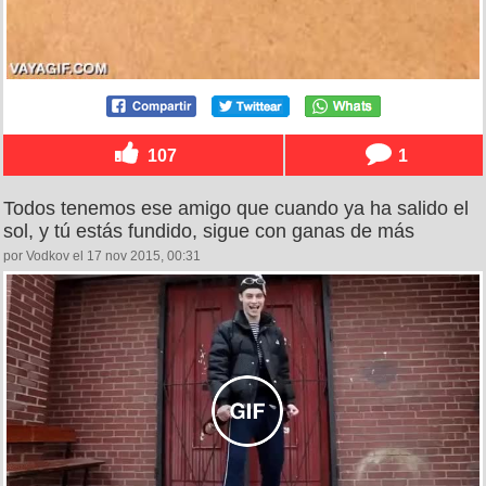
107
1
Todos tenemos ese amigo que cuando ya ha salido el
sol, y tú estás fundido, sigue con ganas de más
por Vodkov el 17 nov 2015, 00:31