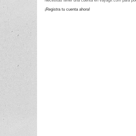
Necesitas tener una cuenta en vayagif.com para po
¡Registra tu cuenta ahora!