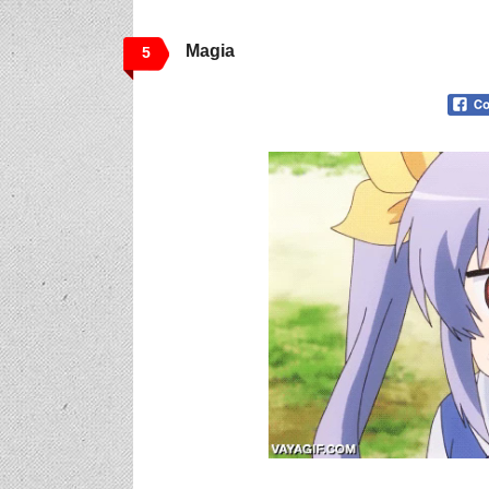
Magia
5