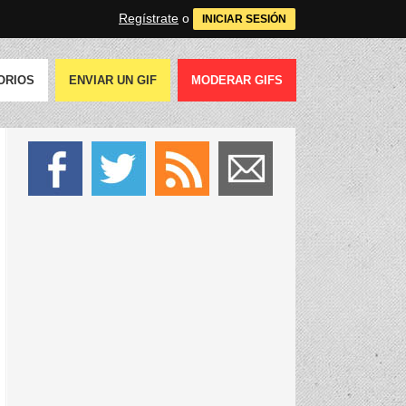
Regístrate
o
INICIAR SESIÓN
ORIOS
ENVIAR UN GIF
MODERAR GIFS