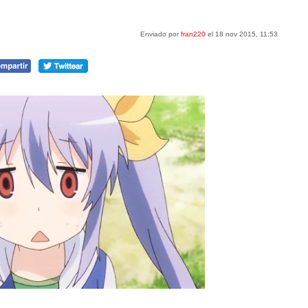
Enviado por
fran220
el 18 nov 2015, 11:53