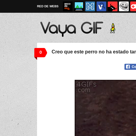
RED DE WEBS
Creo que este perro no ha estado ta
0