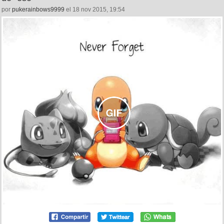
por
pukerainbows9999
el 18 nov 2015, 19:54