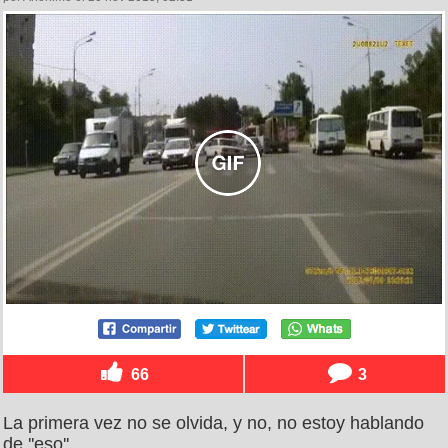
66
3
La primera vez no se olvida, y no, no estoy hablando
de ''eso''