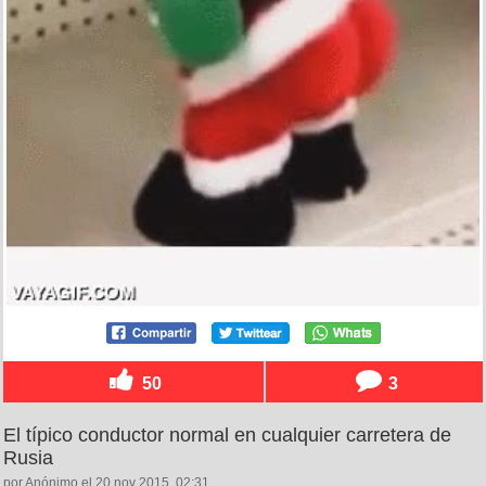
50
3
El típico conductor normal en cualquier carretera de
Rusia
por Anónimo el 20 nov 2015, 02:31