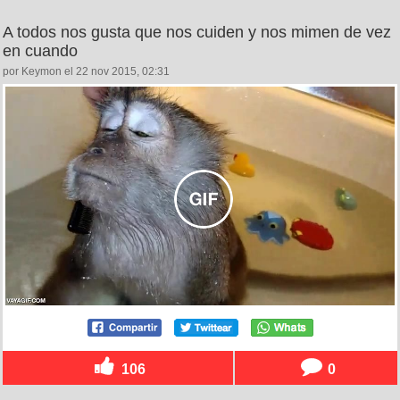
A todos nos gusta que nos cuiden y nos mimen de vez
en cuando
por Keymon el 22 nov 2015, 02:31
106
0