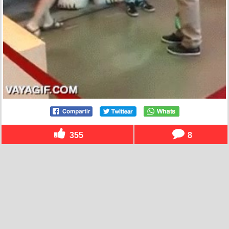
355
8