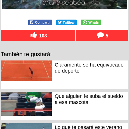
108
5
También te gustará:
Claramente se ha equivocado
de deporte
Que alguien le suba el sueldo
a esa mascota
Lo que te pasará este verano