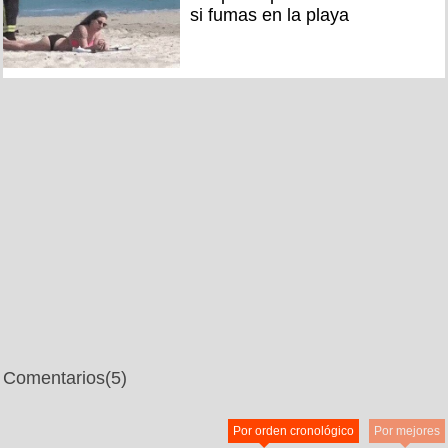
si fumas en la playa
Comentarios
(5)
Por orden cronológico
Por mejores