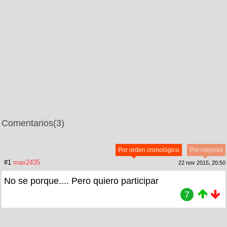
Comentarios
(3)
Por orden cronológico
Por mejores
#1
max2435
22 nov 2015, 20:50
No se porque.... Pero quiero participar
7