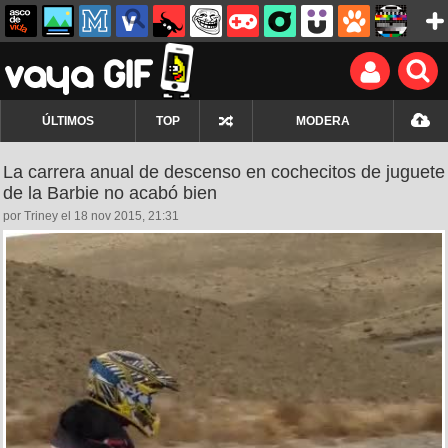
ÚLTIMOS
TOP
MODERA
La carrera anual de descenso en cochecitos de juguete
de la Barbie no acabó bien
por Triney el 18 nov 2015, 21:31