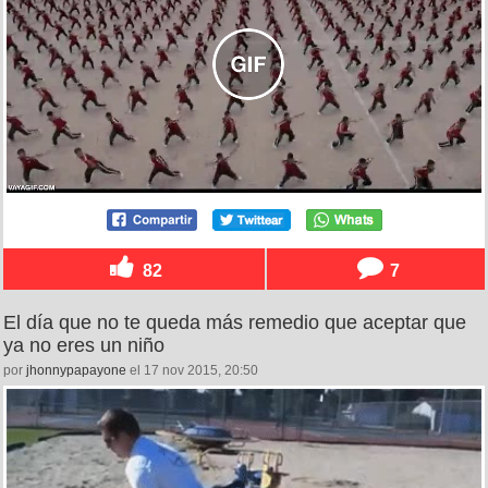
82
7
El día que no te queda más remedio que aceptar que
ya no eres un niño
por
jhonnypapayone
el 17 nov 2015, 20:50