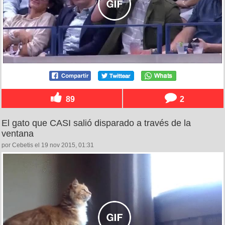
89
2
El gato que CASI salió disparado a través de la
ventana
por Cebetis el 19 nov 2015, 01:31