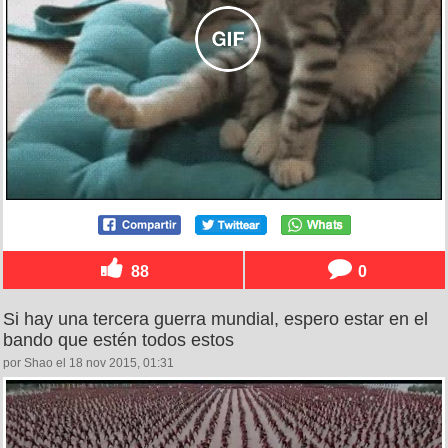
88
0
Si hay una tercera guerra mundial, espero estar en el
bando que estén todos estos
por Shao el 18 nov 2015, 01:31