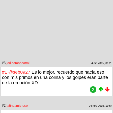
#3
jodidamoscatroll
4 dic 2015, 01:23
#1
@seb0927
Es lo mejor, recuerdo que hacìa eso
con mis primos en una colina y los golpes eran parte
de la emoción XD
2
#2
latinoamistoso
24 nov 2015, 19:54