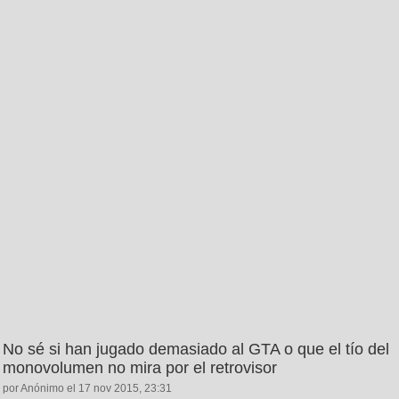
No sé si han jugado demasiado al GTA o que el tío del
monovolumen no mira por el retrovisor
por Anónimo el 17 nov 2015, 23:31