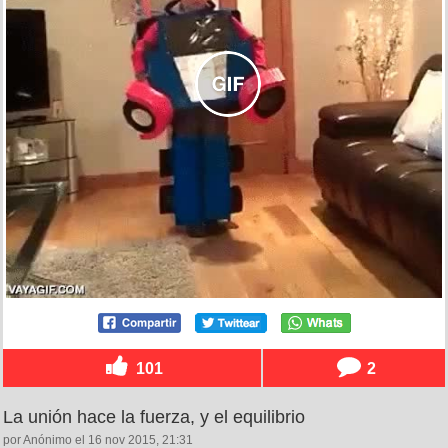
101
2
La unión hace la fuerza, y el equilibrio
por Anónimo el 16 nov 2015, 21:31