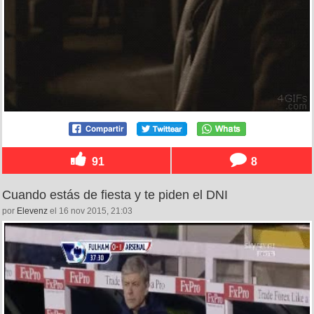
91
8
Cuando estás de fiesta y te piden el DNI
por
Elevenz
el 16 nov 2015, 21:03