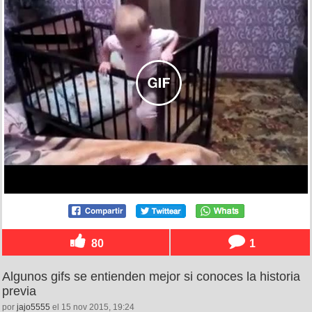
80
1
Algunos gifs se entienden mejor si conoces la historia
previa
por
jajo5555
el 15 nov 2015, 19:24