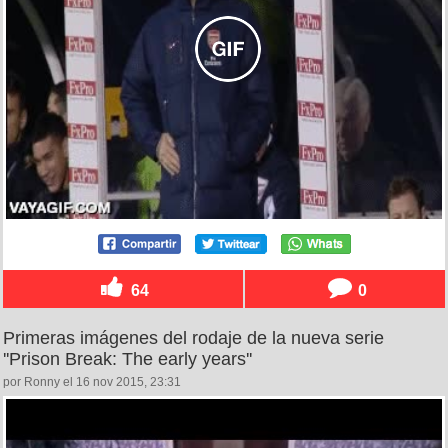
64
0
Primeras imágenes del rodaje de la nueva serie
''Prison Break: The early years''
por Ronny el 16 nov 2015, 23:31