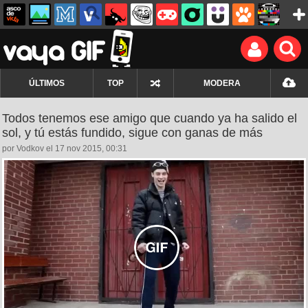
ÚLTIMOS
TOP
MODERA
Todos tenemos ese amigo que cuando ya ha salido el
sol, y tú estás fundido, sigue con ganas de más
por Vodkov el 17 nov 2015, 00:31