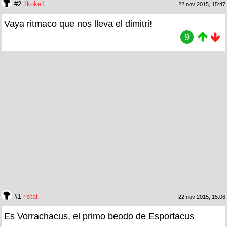
#2
1koke1
22 nov 2015, 15:47
Vaya ritmaco que nos lleva el dimitri!
9
#1
ristat
22 nov 2015, 15:06
Es Vorrachacus, el primo beodo de Esportacus