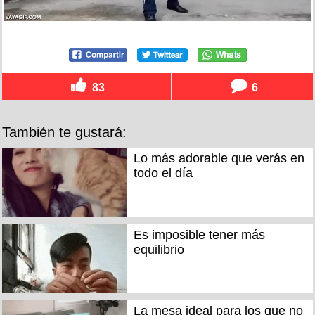
83
6
También te gustará:
Lo más adorable que verás en
todo el día
Es imposible tener más
equilibrio
La mesa ideal para los que no