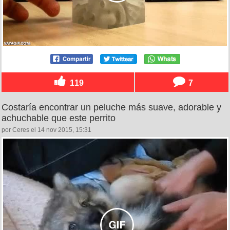
119
7
Costaría encontrar un peluche más suave, adorable y
achuchable que este perrito
por Ceres el 14 nov 2015, 15:31