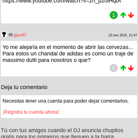
https://www.youtube.com/watch?v=zh_p20lHqtA
1
#5
jjjavi87
22 nov 2015, 21:47
Yo me alejaría en el momento de abrir las cervezas...
Para estos un chandal de adidas es como un traje de
massimo dutti para nosotros o que?
0
Deja tu comentario
Necesitas tener una cuenta para poder dejar comentarios.
¡Registra tu cuenta ahora!
Tú con tus amigos cuando el DJ anuncia chupitos
gratis para los primeros que lleguen a la barra