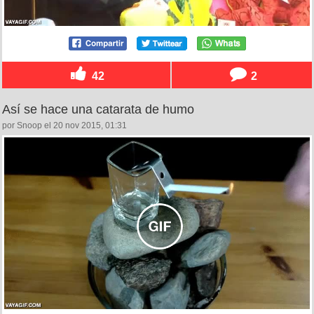
42
2
Así se hace una catarata de humo
por Snoop el 20 nov 2015, 01:31