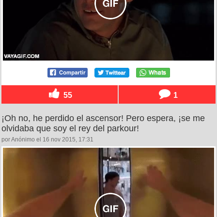
55
1
¡Oh no, he perdido el ascensor! Pero espera, ¡se me
olvidaba que soy el rey del parkour!
por Anónimo el 16 nov 2015, 17:31