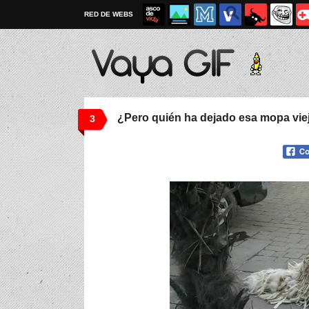
RED DE WEBS
¿Pero quién ha dejado esa mopa viej
3