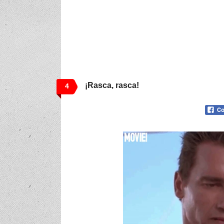
¡Rasca, rasca!
4