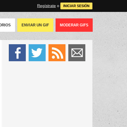
Regístrate
o
INICIAR SESIÓN
ORIOS
ENVIAR UN GIF
MODERAR GIFS