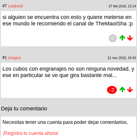
#7
sulakeid
27 feb 2016, 22:14
si alguien se encuentra con esto y quiere meterse en
ese mundo le recomiendo el canal de TheMaoiSha :p
0
#1
siragus
21 nov 2015, 20:43
Los cubos con engranajes no son ninguna novedad, y
ese en particular se ve que gira bastante mal...
-2
Deja tu comentario
Necesitas tener una cuenta para poder dejar comentarios.
¡Registra tu cuenta ahora!