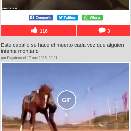
116
3
Este caballo se hace el muerto cada vez que alguien
intenta montarlo
por Playdead el 17 nov 2015, 20:31