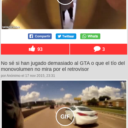
93
3
No sé si han jugado demasiado al GTA o que el tío del
monovolumen no mira por el retrovisor
por Anónimo el 17 nov 2015, 23:31