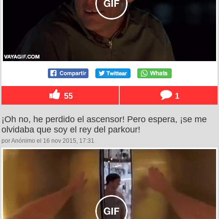
55
1
¡Oh no, he perdido el ascensor! Pero espera, ¡se me
olvidaba que soy el rey del parkour!
por Anónimo el 16 nov 2015, 17:31