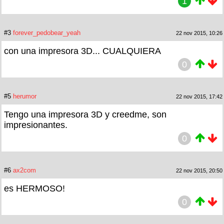
1
#3
forever_pedobear_yeah
22 nov 2015, 10:26
con una impresora 3D... CUALQUIERA
0
#5
herumor
22 nov 2015, 17:42
Tengo una impresora 3D y creedme, son
impresionantes.
0
#6
ax2com
22 nov 2015, 20:50
es HERMOSO!
0