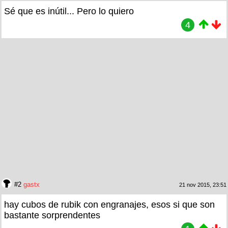
Sé que es inútil... Pero lo quiero
4
#2
gastx
21 nov 2015, 23:51
hay cubos de rubik con engranajes, esos si que son
bastante sorprendentes