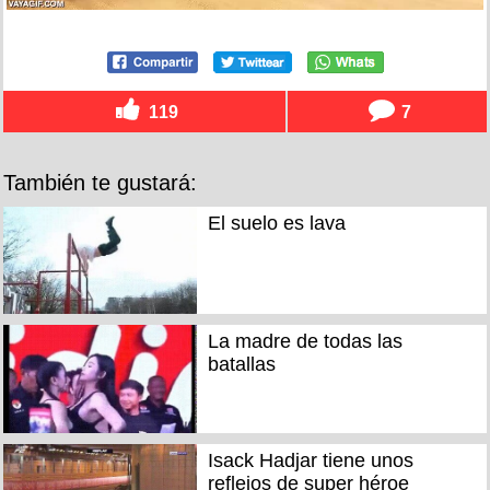
119
7
También te gustará:
El suelo es lava
La madre de todas las
batallas
Isack Hadjar tiene unos
reflejos de super héroe