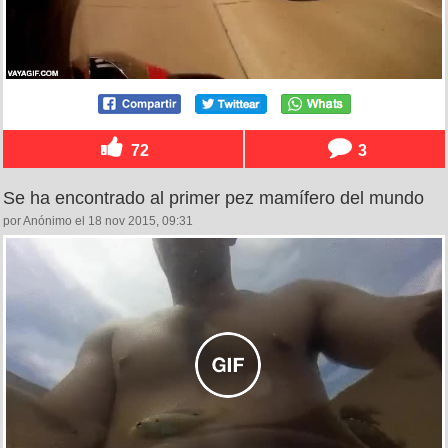
72
3
Se ha encontrado al primer pez mamífero del mundo
por Anónimo el 18 nov 2015, 09:31