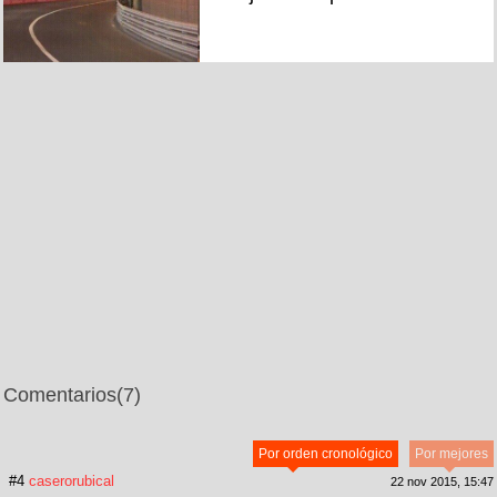
Comentarios
(7)
Por orden cronológico
Por mejores
#4
caserorubical
22 nov 2015, 15:47