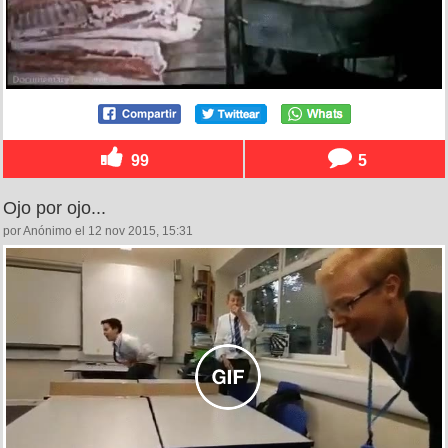
99
5
Ojo por ojo...
por Anónimo el 12 nov 2015, 15:31