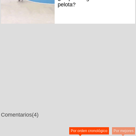
pelota?
Comentarios
(4)
Por orden cronológico
Por mejores