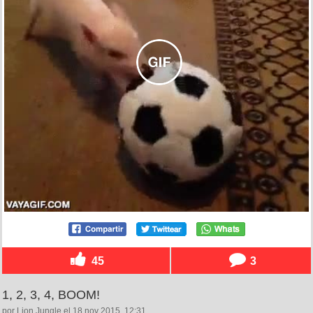
45
3
1, 2, 3, 4, BOOM!
por Lion Jungle el 18 nov 2015, 12:31