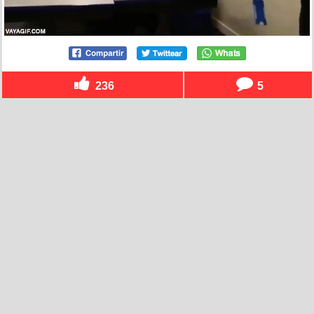
236
5