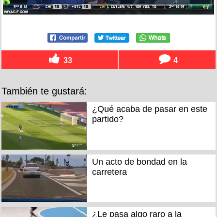
33
4
También te gustará:
¿Qué acaba de pasar en este
partido?
Un acto de bondad en la
carretera
¿Le pasa algo raro a la