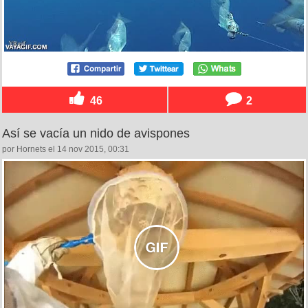
46
2
Así se vacía un nido de avispones
por Hornets el 14 nov 2015, 00:31