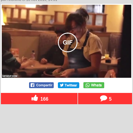
166
5