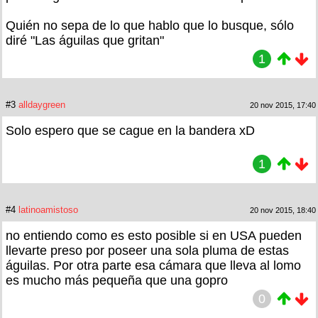
Quién no sepa de lo que hablo que lo busque, sólo
diré "Las águilas que gritan"
1
#3
alldaygreen
20 nov 2015, 17:40
Solo espero que se cague en la bandera xD
1
#4
latinoamistoso
20 nov 2015, 18:40
no entiendo como es esto posible si en USA pueden
llevarte preso por poseer una sola pluma de estas
águilas. Por otra parte esa cámara que lleva al lomo
es mucho más pequeña que una gopro
0