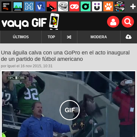
ÚLTIMOS
TOP
MODERA
Una águila calva con una GoPro en el acto inaugural
de un partido de fútbol americano
por Iguel el 16 nov 2015, 10:31