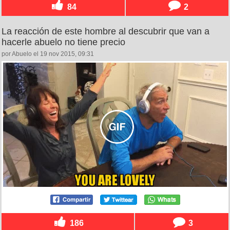
84
2
La reacción de este hombre al descubrir que van a
hacerle abuelo no tiene precio
por Abuelo el 19 nov 2015, 09:31
186
3