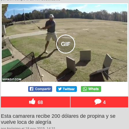
68
4
Esta camarera recibe 200 dólares de propina y se
vuelve loca de alegría
por Anónimo el 18 nov 2015, 14:31