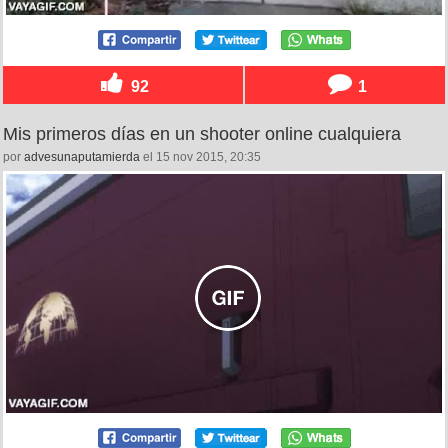
92
1
Mis primeros días en un shooter online cualquiera
por
advesunaputamierda
el 15 nov 2015, 20:35