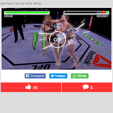
por Fail el 16 nov 2015, 06:31
45
4