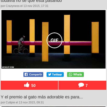
todavía no sé qué está pasando
por Crazyness el 13 nov 2015, 17:31
50
7
Y el premio al gato más adorable es para...
por Cutipie el 13 nov 2015, 09:31