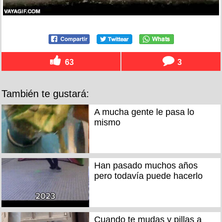
63
3
También te gustará:
A mucha gente le pasa lo
mismo
Han pasado muchos años
pero todavía puede hacerlo
Cuando te mudas y pillas a