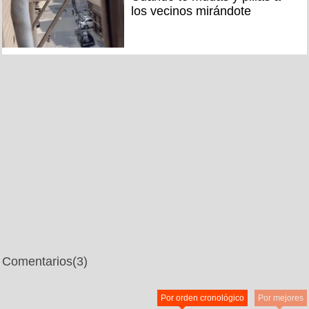
los vecinos mirándote
Comentarios
(3)
Por orden cronológico
Por mejores