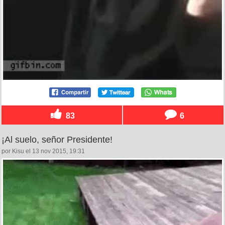
83
6
¡Al suelo, señor Presidente!
por Kisu el 13 nov 2015, 19:31