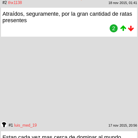
#2
thx1138
18 nov 2015, 01:41
Atraídos, seguramente, por la gran cantidad de ratas
presentes
2
#1
luis_med_19
17 nov 2015, 20:56
Estan cada vez mas cerca de dominar al mundo.