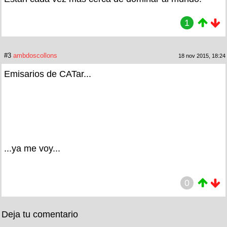
1
#3
ambdoscollons
18 nov 2015, 18:24
Emisarios de CATar...
...ya me voy...
0
Deja tu comentario