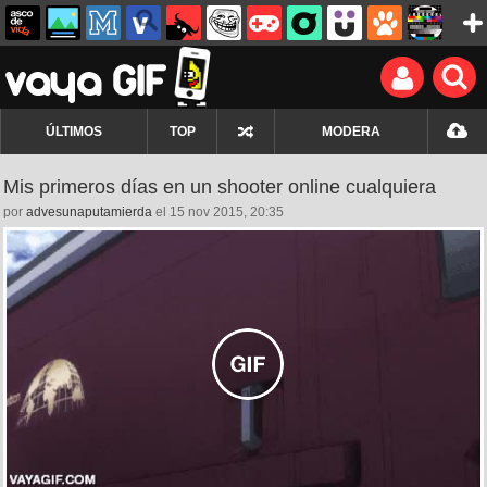
ÚLTIMOS
TOP
MODERA
Mis primeros días en un shooter online cualquiera
por
advesunaputamierda
el 15 nov 2015, 20:35