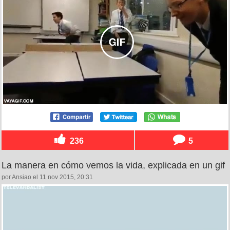
236
5
La manera en cómo vemos la vida, explicada en un gif
por Ansiao el 11 nov 2015, 20:31