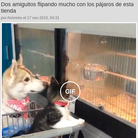
Dos amiguitos flipando mucho con los pájaros de esta
tienda
por Anónimo el 17 nov 2015, 04:31