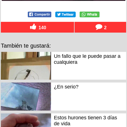
140
2
También te gustará:
Un fallo que le puede pasar a
cualquiera
¿En serio?
Estos hurones tienen 3 días
de vida