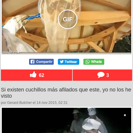
62
3
Si existen cuchillos más afilados que este, yo no los he
visto
por Gerard Butcher el 14 nov 2015, 02:31