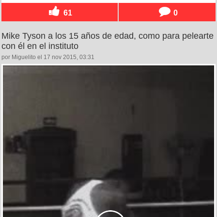
61
0
Mike Tyson a los 15 años de edad, como para pelearte
con él en el instituto
por Miguelito el 17 nov 2015, 03:31