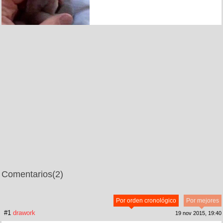
Comentarios
(2)
Por orden cronológico
Por mejores
#1
drawork
19 nov 2015, 19:40