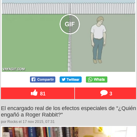
81
3
El encargado real de los efectos especiales de ''¿Quién
engañó a Roger Rabbit?''
por Rocks el 17 nov 2015, 07:31