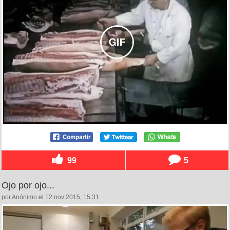
99
5
Ojo por ojo...
por Anónimo el 12 nov 2015, 15:31