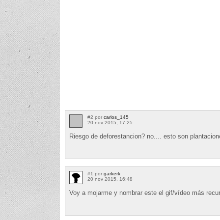
#2 por
carlos_145
20 nov 2015, 17:25
Riesgo de deforestancion? no.... esto son plantacio
#1 por
garkerk
20 nov 2015, 16:48
Voy a mojarme y nombrar este el gif/vídeo más recu