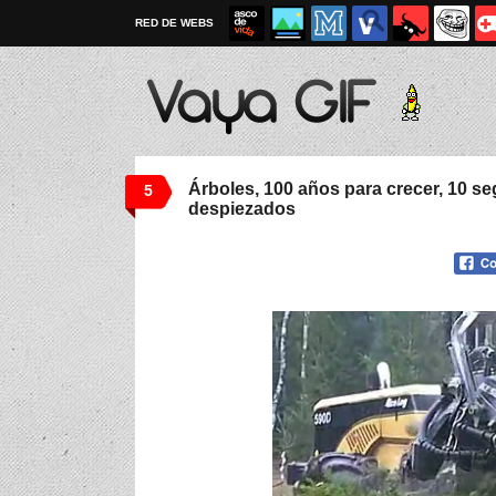
RED DE WEBS
Árboles, 100 años para crecer, 10 s
5
despiezados