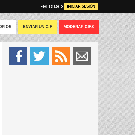
Regístrate
o
INICIAR SESIÓN
ORIOS
ENVIAR UN GIF
MODERAR GIFS