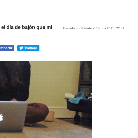
el día de bajón que mi
Enviado por Rattata el 14 nov 2015, 22:31