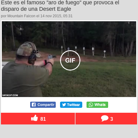
Este es el famoso ''aro de fuego'' que provoca el
disparo de una Desert Eagle
por Mountain Falcon el 14 nov 2015, 05:31
81
3