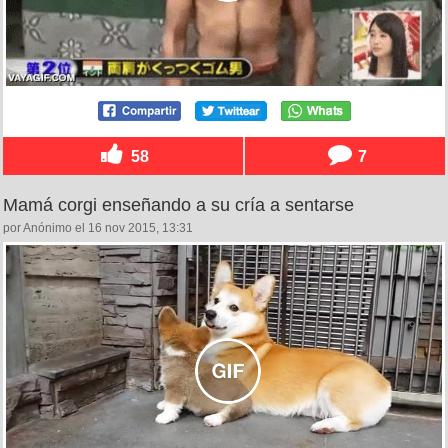
58
7
Mamá corgi enseñando a su cría a sentarse
por Anónimo el 16 nov 2015, 13:31