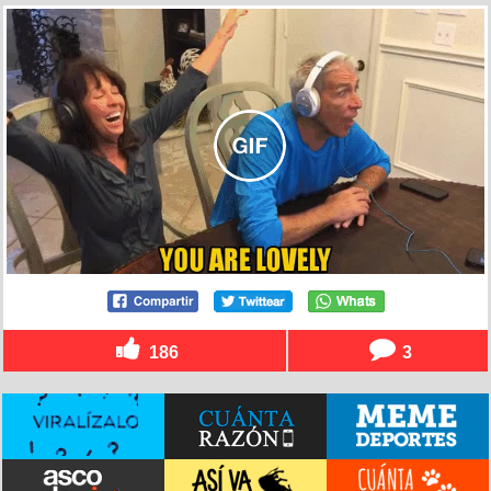
186
3