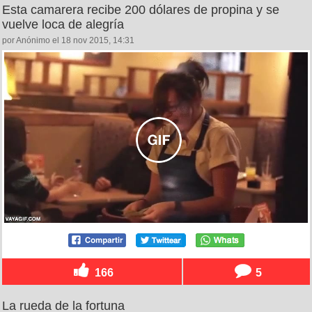
Esta camarera recibe 200 dólares de propina y se
vuelve loca de alegría
por Anónimo el 18 nov 2015, 14:31
166
5
La rueda de la fortuna