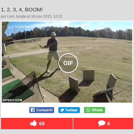
1, 2, 3, 4, BOOM!
por Lion Jungle el 18 nov 2015, 12:31
68
4