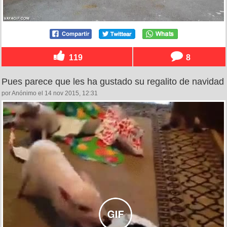
119
8
Pues parece que les ha gustado su regalito de navidad
por Anónimo el 14 nov 2015, 12:31