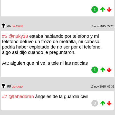
1
#6
6kase9
16 nov 2015, 22:28
#5
@nuky18
estaba hablando por telefono y mi
telefono detuvo un trozo de metralla, mi cabesa
podria haber explotado de no ser por el telefono.
algo así dijo cuando le preguntaron.
Att: alguien que ni ve la tele ni las noticias
1
#8
gorgojo
17 nov 2015, 07:39
#7
@tahedoran
ángeles de la guardia civil
0