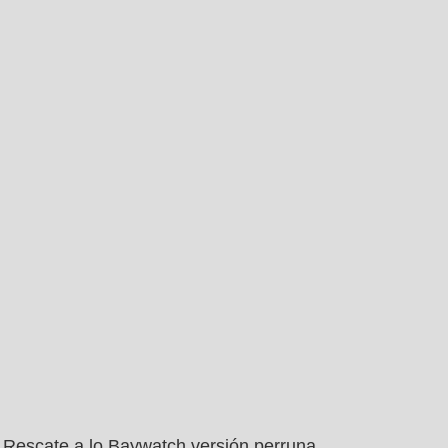
Rescate a lo Baywatch versión perruna