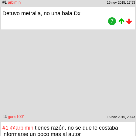
#1
arbimih
16 nov 2015, 17:33
Detuvo metralla, no una bala Dx
7
#4
gans1001
16 nov 2015, 20:43
#1
@arbimih
tienes razón, no se que le costaba
informarse un poco mas al autor