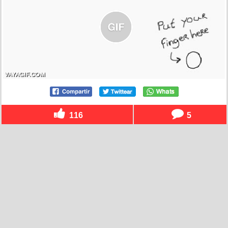
116
5