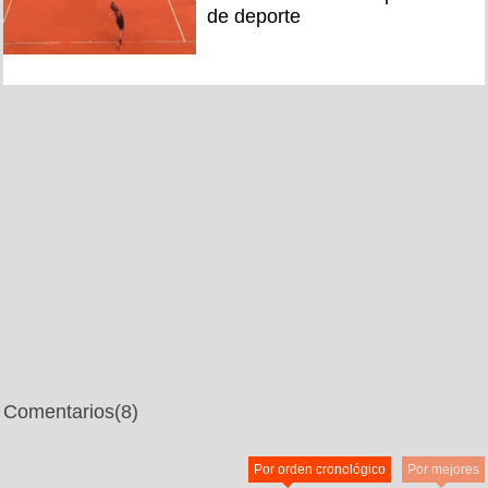
de deporte
Comentarios
(8)
Por orden cronológico
Por mejores