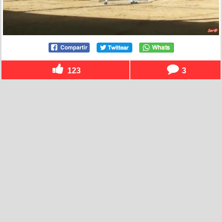
123
3