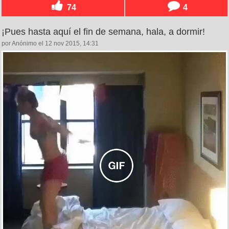
74
4
¡Pues hasta aquí el fin de semana, hala, a dormir!
por Anónimo el 12 nov 2015, 14:31