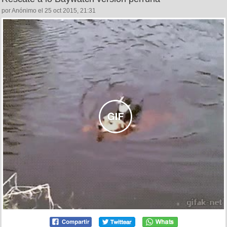
por Anónimo el 25 oct 2015, 21:31