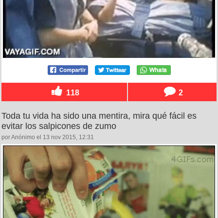
118
2
Toda tu vida ha sido una mentira, mira qué fácil es
evitar los salpicones de zumo
por Anónimo el 13 nov 2015, 12:31