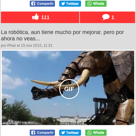
111
1
La robótica, aun tiene mucho por mejorar, pero por
ahora no veas...
por Phan el 15 nov 2015, 11:31