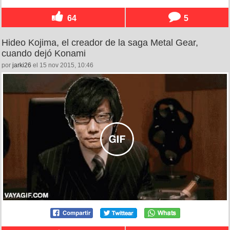
64
5
Hideo Kojima, el creador de la saga Metal Gear,
cuando dejó Konami
por
jarki26
el 15 nov 2015, 10:46