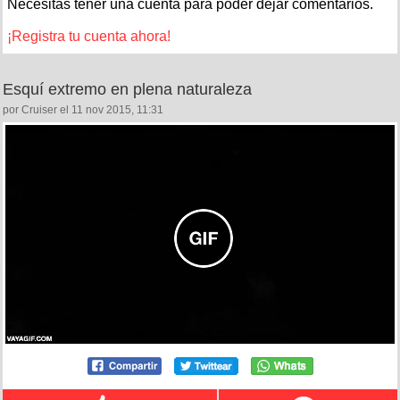
Necesitas tener una cuenta para poder dejar comentarios.
¡Registra tu cuenta ahora!
Esquí extremo en plena naturaleza
por Cruiser el 11 nov 2015, 11:31