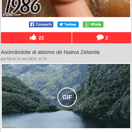
22
2
Asomándote al abismo de Nueva Zelanda
por NZ el 15 nov 2015, 11:31