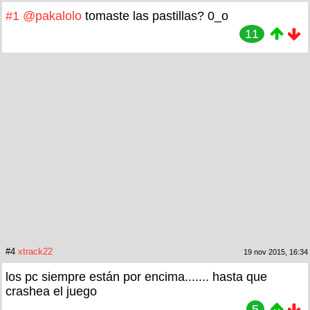
#1
@pakalolo
tomaste las pastillas? 0_o
11
#4
xtrack22
19 nov 2015, 16:34
los pc siempre están por encima....... hasta que
crashea el juego
5