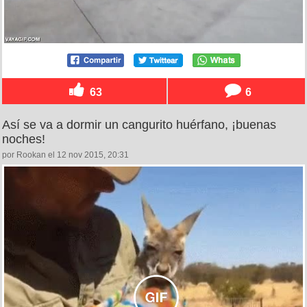
63
6
Así se va a dormir un cangurito huérfano, ¡buenas
noches!
por Rookan el 12 nov 2015, 20:31