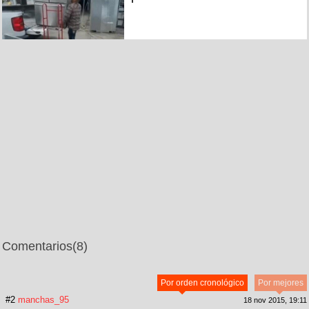
Comentarios
(8)
Por orden cronológico
Por mejores
#2
manchas_95
18 nov 2015, 19:11