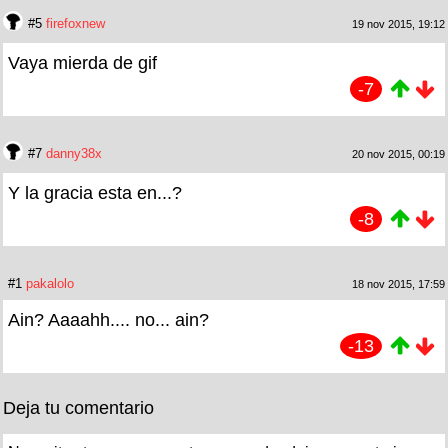
#5
firefoxnew
19 nov 2015, 19:12
Vaya mierda de gif
-7
#7
danny38x
20 nov 2015, 00:19
Y la gracia esta en...?
-8
#1
pakalolo
18 nov 2015, 17:59
Ain? Aaaahh.... no... ain?
-13
Deja tu comentario