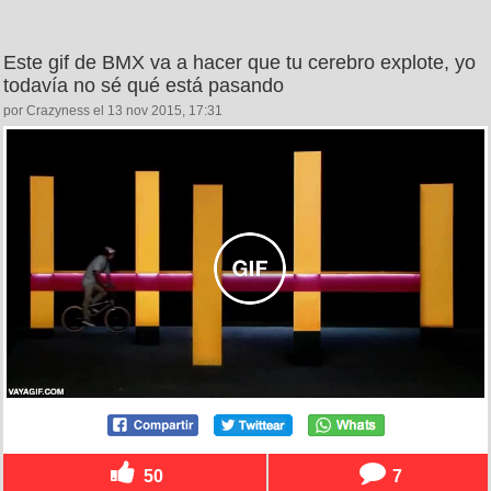
Este gif de BMX va a hacer que tu cerebro explote, yo
todavía no sé qué está pasando
por Crazyness el 13 nov 2015, 17:31
50
7