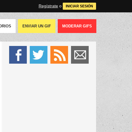
Regístrate
o
INICIAR SESIÓN
ORIOS
ENVIAR UN GIF
MODERAR GIFS