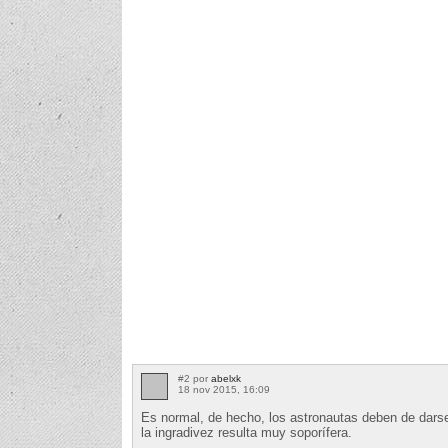
#2 por
abelxk
18 nov 2015, 16:09
Es normal, de hecho, los astronautas deben de darse
la ingradivez resulta muy soporífera.