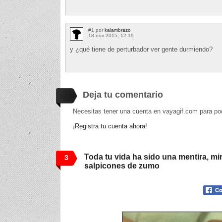
#1 por
kalambrazo
18 nov 2015, 12:19
y ¿qué tiene de perturbador ver gente durmiendo?
Deja tu comentario
Necesitas tener una cuenta en vayagif.com para po
¡Registra tu cuenta ahora!
Toda tu vida ha sido una mentira, mira
3
salpicones de zumo