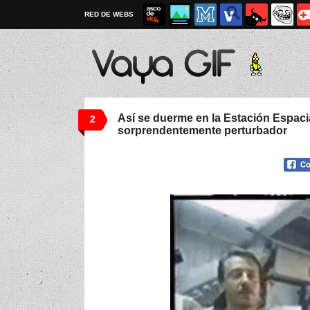
RED DE WEBS
Así se duerme en la Estación Espacia
2
sorprendentemente perturbador