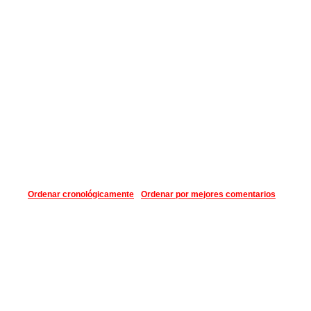
Ordenar cronológicamente
Ordenar por mejores comentarios