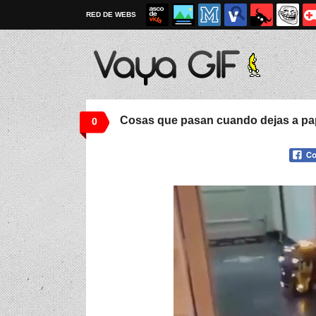
RED DE WEBS
Cosas que pasan cuando dejas a pap
0