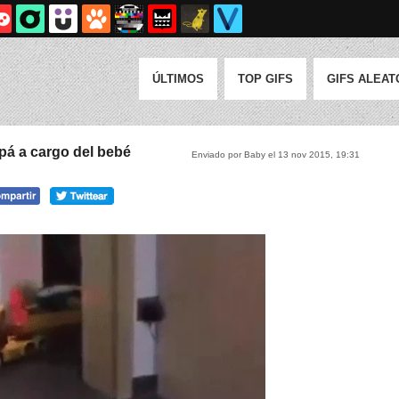
ÚLTIMOS
TOP GIFS
GIFS ALEAT
á a cargo del bebé
Enviado por Baby el 13 nov 2015, 19:31