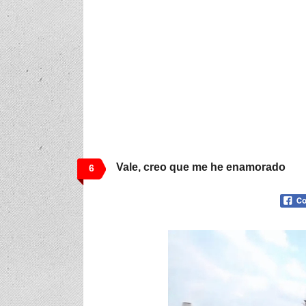
Vale, creo que me he enamorado
6