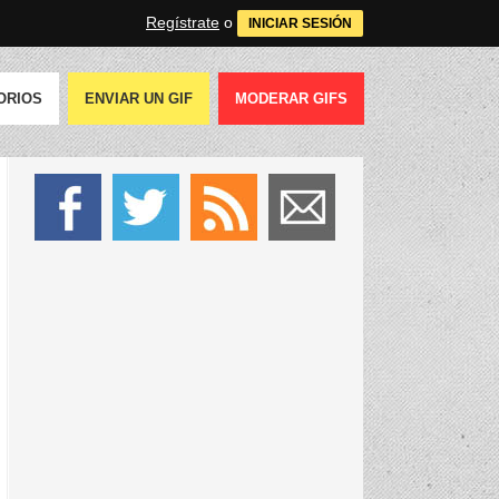
Regístrate
o
INICIAR SESIÓN
ORIOS
ENVIAR UN GIF
MODERAR GIFS