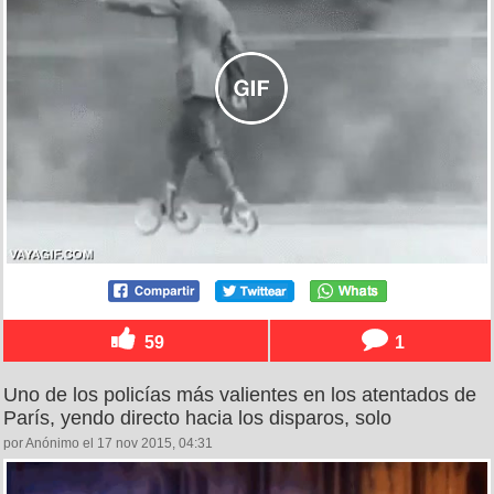
59
1
Uno de los policías más valientes en los atentados de
París, yendo directo hacia los disparos, solo
por Anónimo el 17 nov 2015, 04:31