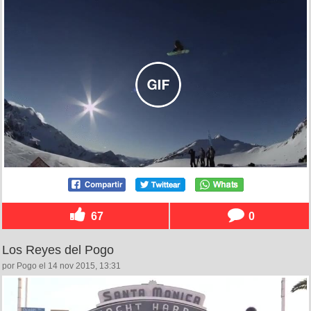
67
0
Los Reyes del Pogo
por Pogo el 14 nov 2015, 13:31