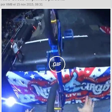
por XMB el 15 nov 2015, 08:31