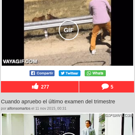
277
5
Cuando apruebo el último examen del trimestre
por
alfonsomartos
el 11 nov 2015, 00:31