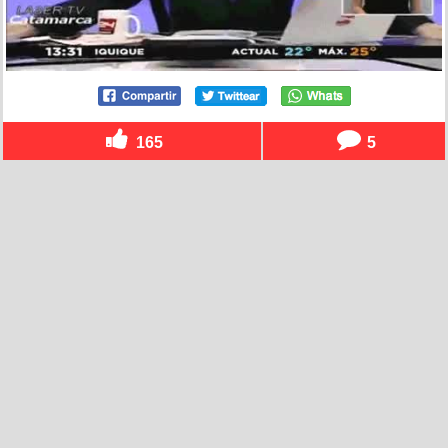
165
5