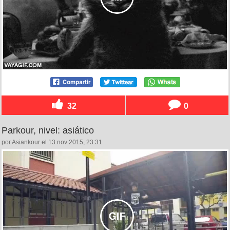
32
0
Parkour, nivel: asiático
por Asiankour el 13 nov 2015, 23:31