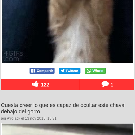
122
1
Cuesta creer lo que es capaz de ocultar este chaval
debajo del gorro
por Afrojack el 13 nov 2015, 15:31