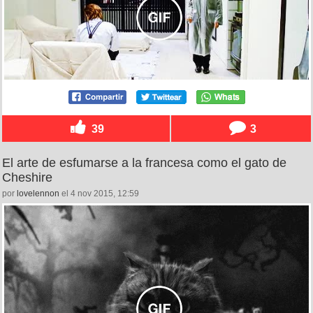
39
3
El arte de esfumarse a la francesa como el gato de
Cheshire
por
lovelennon
el 4 nov 2015, 12:59