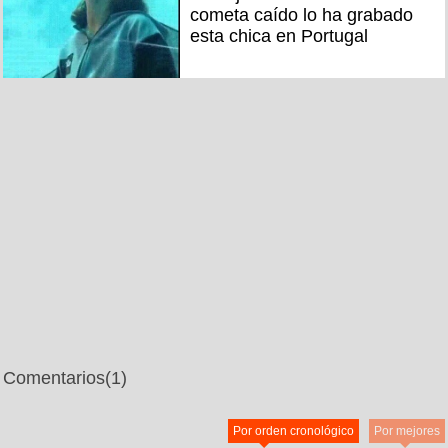
cometa caído lo ha grabado
esta chica en Portugal
Comentarios
(1)
Por orden cronológico
Por mejores