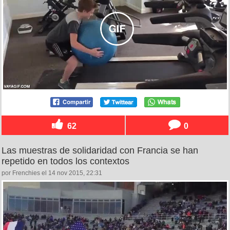
62
0
Las muestras de solidaridad con Francia se han
repetido en todos los contextos
por Frenchies el 14 nov 2015, 22:31