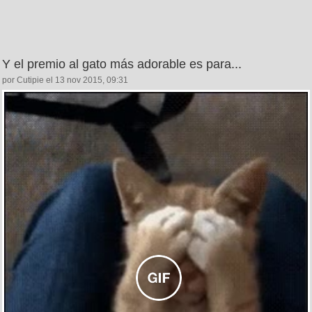
Y el premio al gato más adorable es para...
por Cutipie el 13 nov 2015, 09:31