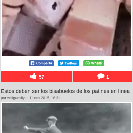
57
1
Estos deben ser los bisabuelos de los patines en línea
por Antiguosity el 11 nov 2015, 18:31