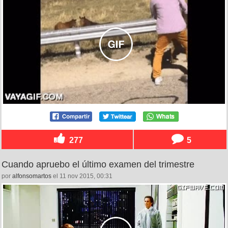
277
5
Cuando apruebo el último examen del trimestre
por
alfonsomartos
el 11 nov 2015, 00:31