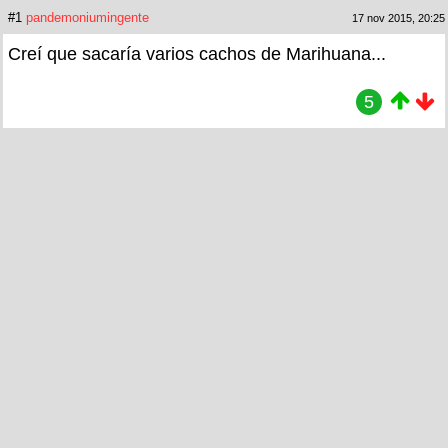
#1
pandemoniumingente
17 nov 2015, 20:25
Creí que sacaría varios cachos de Marihuana...
5