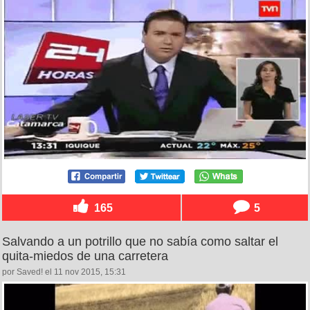
165
5
Salvando a un potrillo que no sabía como saltar el
quita-miedos de una carretera
por Saved! el 11 nov 2015, 15:31