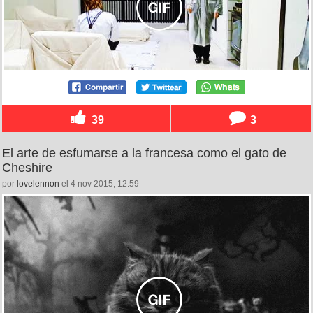
39
3
El arte de esfumarse a la francesa como el gato de
Cheshire
por
lovelennon
el 4 nov 2015, 12:59