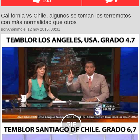
105
9
California vs Chile, algunos se toman los terremotos
con más normalidad que otros
por Anónimo el 12 nov 2015, 00:31