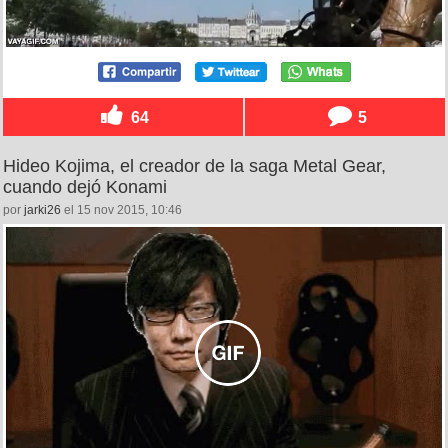
64
5
Hideo Kojima, el creador de la saga Metal Gear,
cuando dejó Konami
por
jarki26
el 15 nov 2015, 10:46