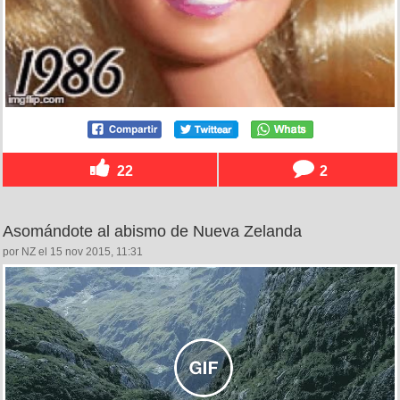
22
2
Asomándote al abismo de Nueva Zelanda
por NZ el 15 nov 2015, 11:31