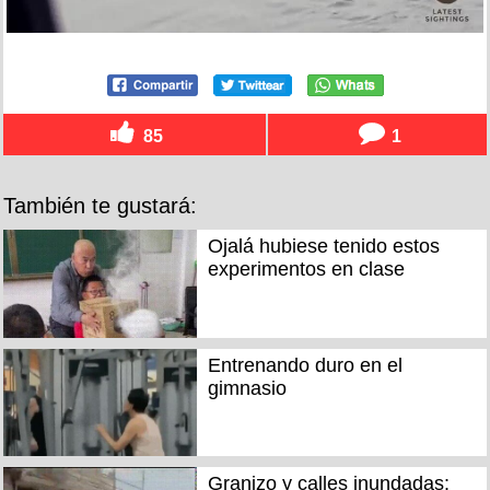
85
1
También te gustará:
Ojalá hubiese tenido estos
experimentos en clase
Entrenando duro en el
gimnasio
Granizo y calles inundadas: