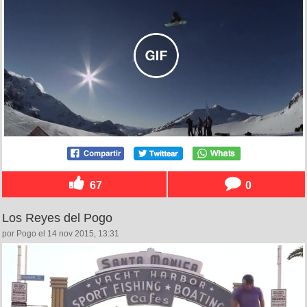
67
0
Los Reyes del Pogo
por Pogo el 14 nov 2015, 13:31