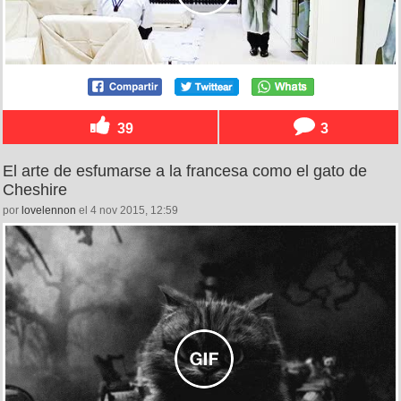
39
3
El arte de esfumarse a la francesa como el gato de
Cheshire
por
lovelennon
el 4 nov 2015, 12:59