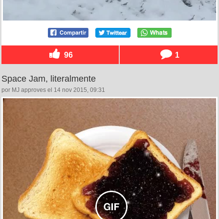
96
1
Space Jam, literalmente
por MJ approves el 14 nov 2015, 09:31