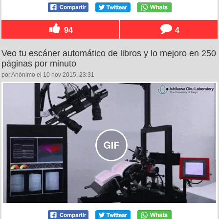
94
4
Veo tu escáner automático de libros y lo mejoro en 250
páginas por minuto
por Anónimo el 10 nov 2015, 23:31