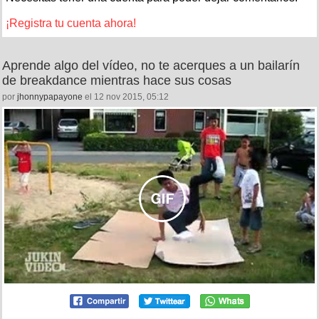
¡Registra tu cuenta ahora!
Aprende algo del vídeo, no te acerques a un bailarín
de breakdance mientras hace sus cosas
por
jhonnypapayone
el 12 nov 2015, 05:12