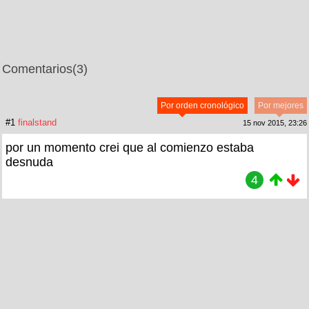
Comentarios
(3)
Por orden cronológico
Por mejores
#1
finalstand
15 nov 2015, 23:26
por un momento crei que al comienzo estaba
desnuda
4