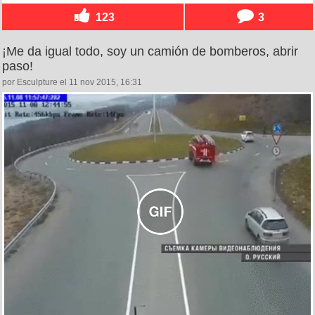
123
3
¡Me da igual todo, soy un camión de bomberos, abrir
paso!
por Esculpture el 11 nov 2015, 16:31