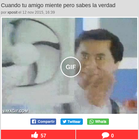
Cuando tu amigo miente pero sabes la verdad
por
xposit
el 12 nov 2015, 16:39
57
0