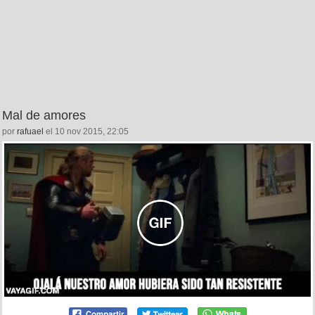
Mal de amores
por
rafuael
el 10 nov 2015, 22:05