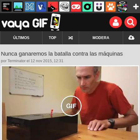
ÚLTIMOS
TOP
MODERA
Nunca ganaremos la batalla contra las máquinas
por Terminator el 12 nov 2015, 12:31