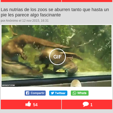
Las nutrias de los zoos se aburren tanto que hasta un
pie les parece algo fascinante
por Anónimo el 12 nov 2015, 16:31
54
1