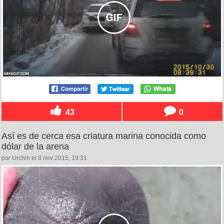
43
0
Así es de cerca esa criatura marina conocida como
dólar de la arena
por Urchin el 8 nov 2015, 19:31