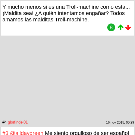
Y mucho menos si es una Troll-machine como esta...
¡Maldita sea! ¿A quién intentamos engañar? Todos
amamos las malditas Troll-machine.
8
#4
glorfindel01
16 nov 2015, 00:29
#3
@alldaygreen
Me siento orgulloso de ser español