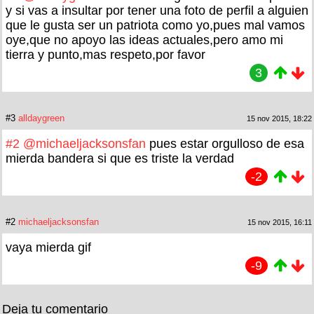
y si vas a insultar por tener una foto de perfil a alguien
que le gusta ser un patriota como yo,pues mal vamos
oye,que no apoyo las ideas actuales,pero amo mi
tierra y punto,mas respeto,por favor
3
#3
alldaygreen
15 nov 2015, 18:22
#2
@michaeljacksonsfan
pues estar orgulloso de esa
mierda bandera si que es triste la verdad
-2
#2
michaeljacksonsfan
15 nov 2015, 16:11
vaya mierda gif
-9
Deja tu comentario