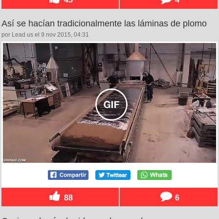
Así se hacían tradicionalmente las láminas de plomo
por Lead us el 9 nov 2015, 04:31
88
6