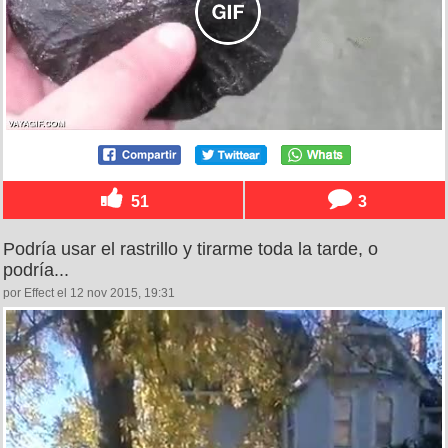
51
3
Podría usar el rastrillo y tirarme toda la tarde, o
podría...
por Effect el 12 nov 2015, 19:31