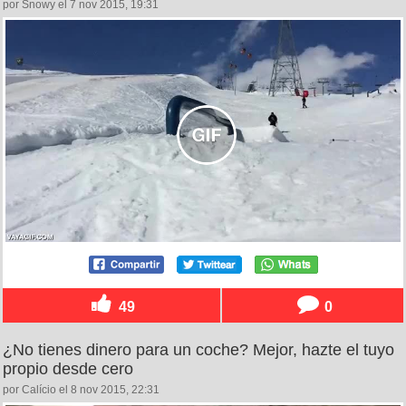
por Snowy el 7 nov 2015, 19:31
49
0
¿No tienes dinero para un coche? Mejor, hazte el tuyo
propio desde cero
por Calício el 8 nov 2015, 22:31