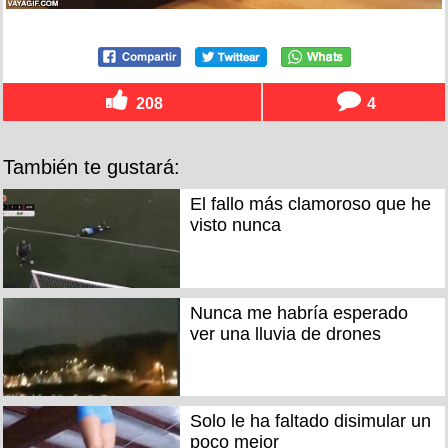
208
4
También te gustará:
El fallo más clamoroso que he
visto nunca
Nunca me habría esperado
ver una lluvia de drones
Solo le ha faltado disimular un
poco mejor