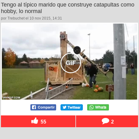
Tengo al típico marido que construye catapultas como
hobby, lo normal
por Trebuchet el 10 nov 2015, 14:31
55
2