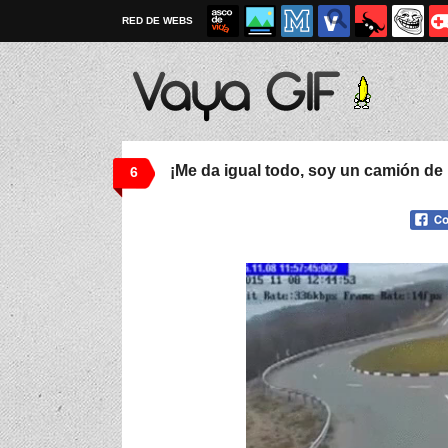
RED DE WEBS
¡Me da igual todo, soy un camión de
6