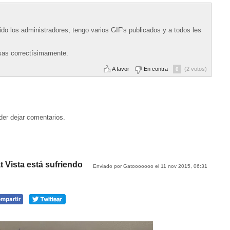
o los administradores, tengo varios GIF's publicados y a todos les
esas correctísimamente.
A favor
En contra
(2 votos)
0
der dejar comentarios.
t Vista está sufriendo
Enviado por Gatooooooo el 11 nov 2015, 06:31