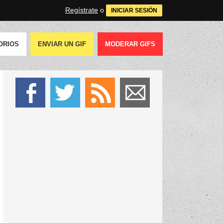
Regístrate
o
INICIAR SESIÓN
ORIOS
ENVIAR UN GIF
MODERAR GIFS