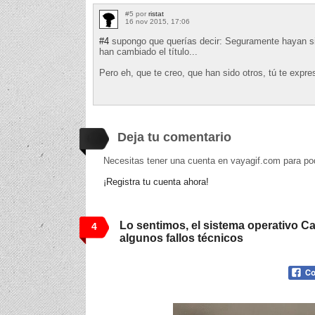
#5 por
ristat
16 nov 2015, 17:06
#4
supongo que querías decir: Seguramente hayan sid
han cambiado el título...
Pero eh, que te creo, que han sido otros, tú te expr
Deja tu comentario
Necesitas tener una cuenta en vayagif.com para po
¡Registra tu cuenta ahora!
Lo sentimos, el sistema operativo Ca
4
algunos fallos técnicos