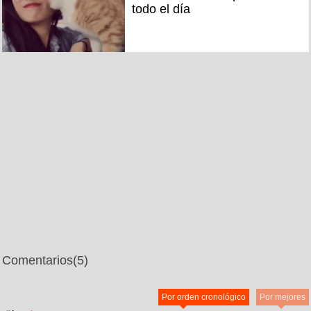
todo el día
Comentarios
(5)
Por orden cronológico
Por mejores