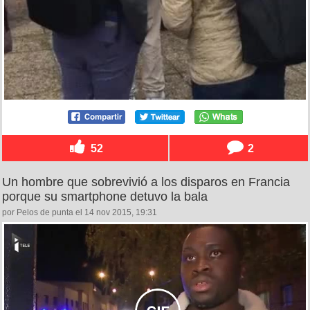
52
2
Un hombre que sobrevivió a los disparos en Francia
porque su smartphone detuvo la bala
por Pelos de punta el 14 nov 2015, 19:31