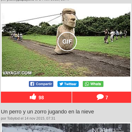
98
7
Un perro y un zorro jugando en la nieve
por Tobytod el 14 nov 2015, 07:31