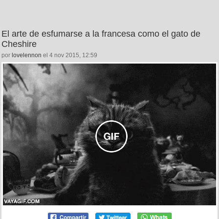
El arte de esfumarse a la francesa como el gato de
Cheshire
por
lovelennon
el 4 nov 2015, 12:59