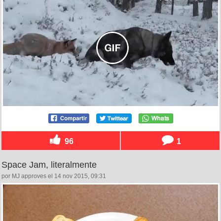
96
1
Space Jam, literalmente
por MJ approves el 14 nov 2015, 09:31