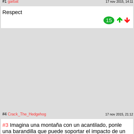
#1
garbat
17 nov 2015, 14:11
Respect
15
#4
Crack_The_Hedgehog
17 nov 2015, 21:12
#3
Imagina una montaña con un acantilado, ponle
una barandilla que puede soportar el impacto de un