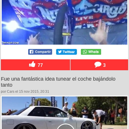
77
3
Fue una fantástica idea tunear el coche bajándolo
tanto
por Cars el 15 nov 2015, 20:31