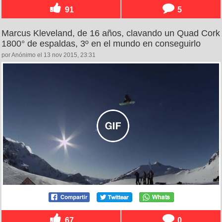
91
5
Marcus Kleveland, de 16 años, clavando un Quad Cork
1800° de espaldas, 3º en el mundo en conseguirlo
por Anónimo el 13 nov 2015, 23:31
67
0