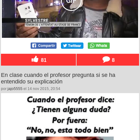
81
8
En clase cuando el profesor pregunta si se ha
entendido su explicación
por
jajo5555
el 14 nov 2015, 20:54