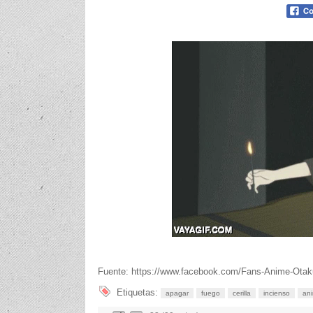
Fuente: https://www.facebook.com/Fans-Anime-Ota
Etiquetas:
apagar
fuego
cerilla
incienso
an