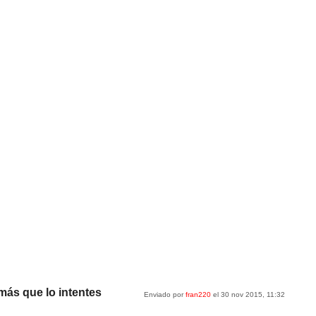
más que lo intentes
Enviado por
fran220
el 30 nov 2015, 11:32