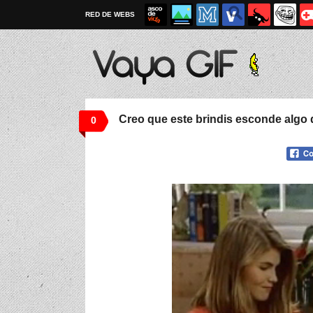
RED DE WEBS
Creo que este brindis esconde algo 
0