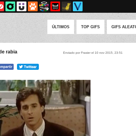
ÚLTIMOS
TOP GIFS
GIFS ALEAT
de rabia
Enviado por Frasier el 10 nov 2015, 23:51