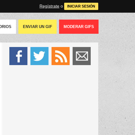
Regístrate
o
INICIAR SESIÓN
ORIOS
ENVIAR UN GIF
MODERAR GIFS