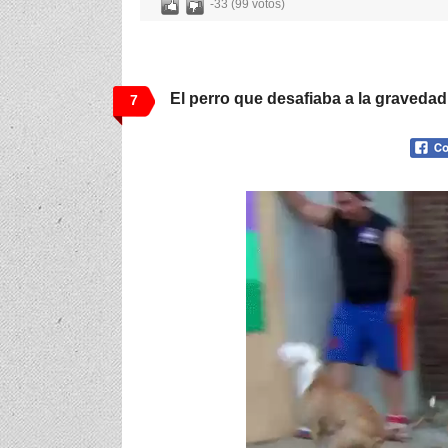
-33 (99 votos)
El perro que desafiaba a la gravedad
7