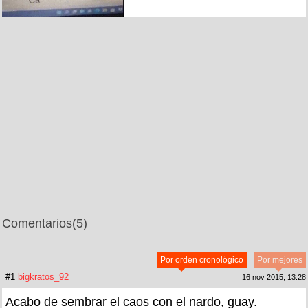
Comentarios
(5)
Por orden cronológico
Por mejores
#1
bigkratos_92
16 nov 2015, 13:28
Acabo de sembrar el caos con el nardo, guay.