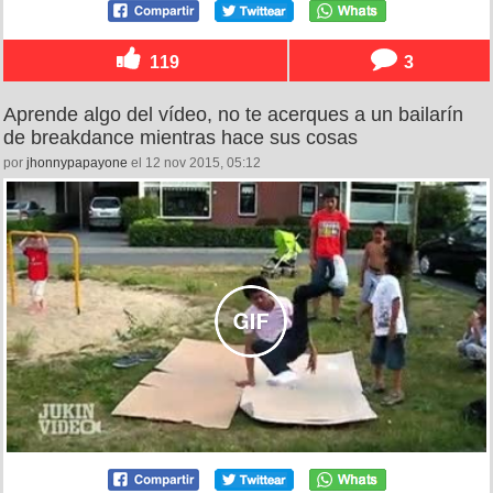
119
3
Aprende algo del vídeo, no te acerques a un bailarín
de breakdance mientras hace sus cosas
por
jhonnypapayone
el 12 nov 2015, 05:12