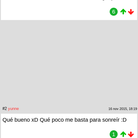
6
#2
yunne
16 nov 2015, 18:19
Qué bueno xD Qué poco me basta para sonreír :D
1