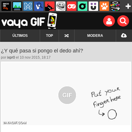
ÚLTIMOS
TOP
MODERA
¿Y qué pasa si pongo el dedo ahí?
por
ixpr0
el 10 nov 2015, 18:17