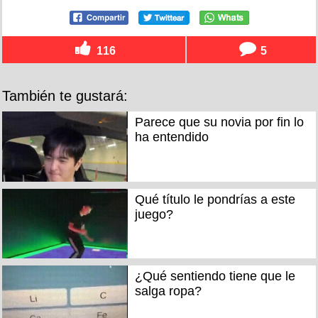
116
5
También te gustará:
Parece que su novia por fin lo
ha entendido
Qué título le pondrías a este
juego?
¿Qué sentiendo tiene que le
salga ropa?