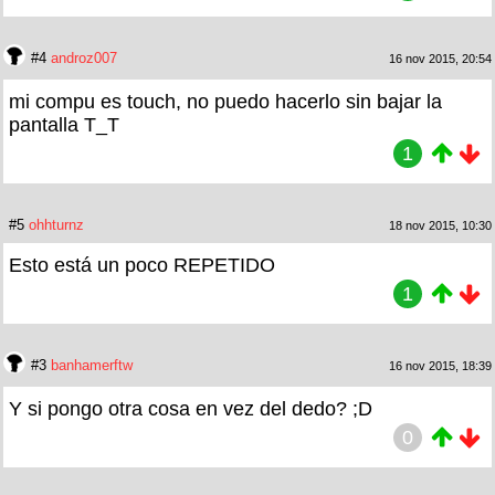
#4
androz007
16 nov 2015, 20:54
mi compu es touch, no puedo hacerlo sin bajar la
pantalla T_T
1
#5
ohhturnz
18 nov 2015, 10:30
Esto está un poco REPETIDO
1
#3
banhamerftw
16 nov 2015, 18:39
Y si pongo otra cosa en vez del dedo? ;D
0