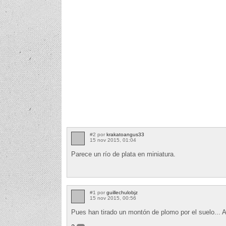
#2 por
krakatoangus33
15 nov 2015, 01:04
Parece un río de plata en miniatura.
#1 por
guillechulobjz
15 nov 2015, 00:56
Pues han tirado un montón de plomo por el suelo... 