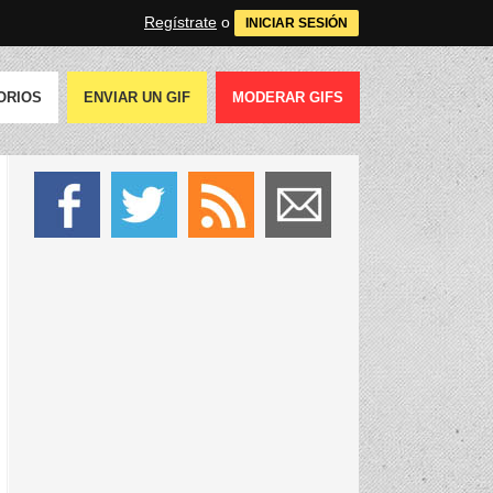
Regístrate
o
INICIAR SESIÓN
ORIOS
ENVIAR UN GIF
MODERAR GIFS