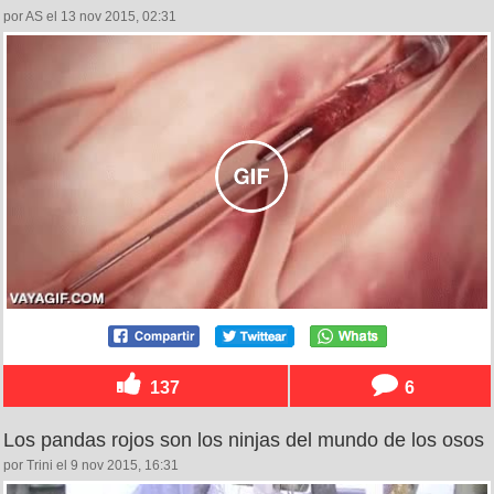
por AS el 13 nov 2015, 02:31
137
6
Los pandas rojos son los ninjas del mundo de los osos
por Trini el 9 nov 2015, 16:31