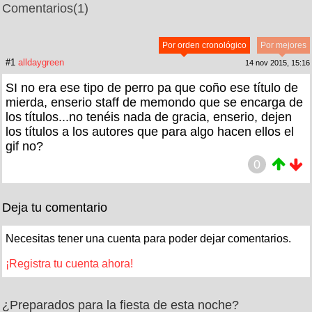
Comentarios
(1)
Por orden cronológico
Por mejores
#1
alldaygreen
14 nov 2015, 15:16
SI no era ese tipo de perro pa que coño ese título de
mierda, enserio staff de memondo que se encarga de
los títulos...no tenéis nada de gracia, enserio, dejen
los títulos a los autores que para algo hacen ellos el
gif no?
0
Deja tu comentario
Necesitas tener una cuenta para poder dejar comentarios.
¡Registra tu cuenta ahora!
¿Preparados para la fiesta de esta noche?