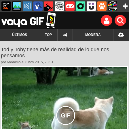
ÚLTIMOS
TOP
MODERA
Tod y Toby tiene más de realidad de lo que nos
pensamos
por Anónimo el 6 nov 2015, 23:31