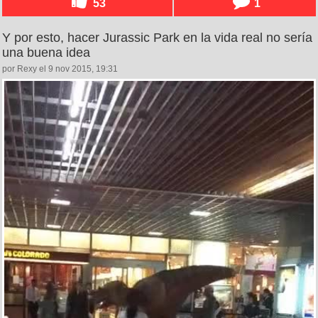
53
1
Y por esto, hacer Jurassic Park en la vida real no sería
una buena idea
por Rexy el 9 nov 2015, 19:31