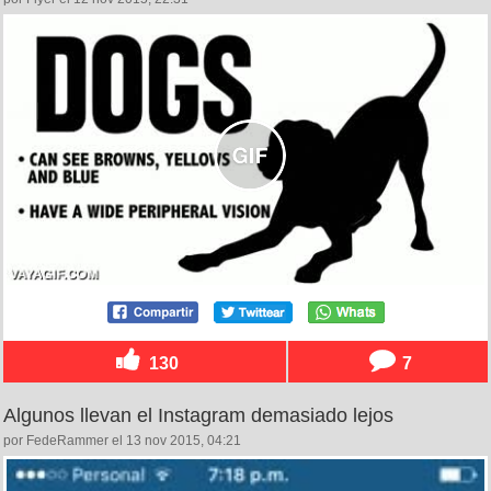
130
7
Algunos llevan el Instagram demasiado lejos
por FedeRammer el 13 nov 2015, 04:21