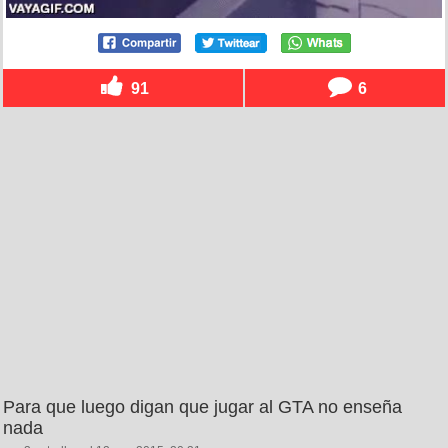
91
6
Para que luego digan que jugar al GTA no enseña
nada