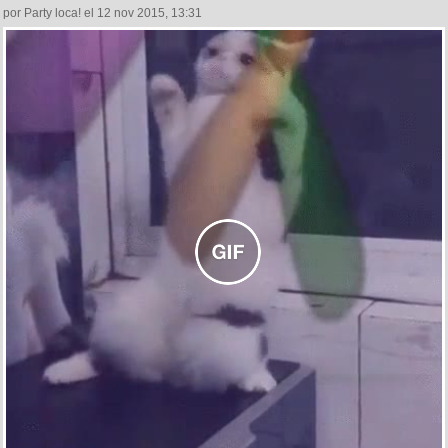
por Party loca! el 12 nov 2015, 13:31