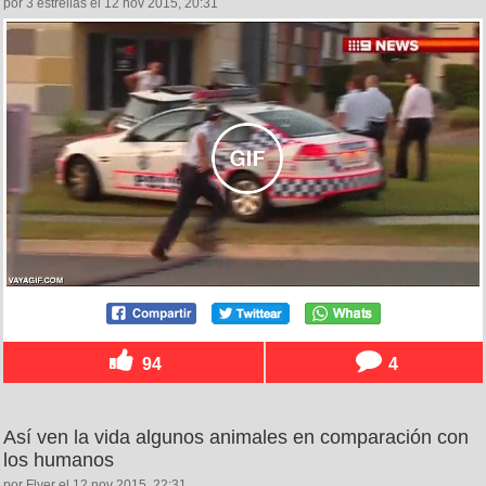
por 3 estrellas el 12 nov 2015, 20:31
94
4
Así ven la vida algunos animales en comparación con
los humanos
por Flyer el 12 nov 2015, 22:31