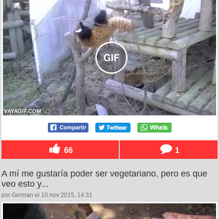
66
1
A mí me gustaría poder ser vegetariano, pero es que
veo esto y...
por German el 10 nov 2015, 14:31