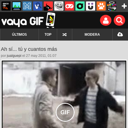
ÚLTIMOS
TOP
MODERA
Ah sí... tú y cuantos más
por
jualguepi
el 27 may 2011, 01:07