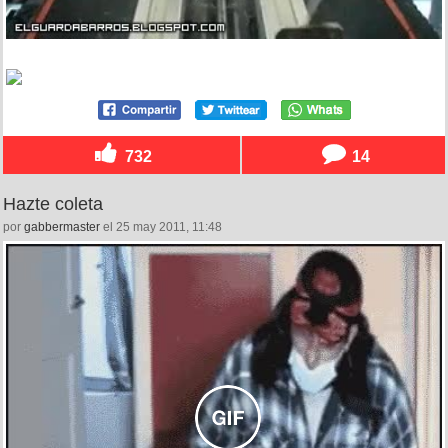
732
14
Hazte coleta
por
gabbermaster
el 25 may 2011, 11:48