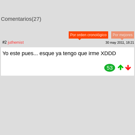
Comentarios
(27)
Por orden cronológico
Por mejores
#2
juthemist
30 may 2011, 18:21
Yo este pues... esque ya tengo que irme XDDD
53