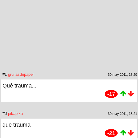
#1
grullasdepapel
30 may 2011, 18:20
Qué trauma...
-17
#3
pikapika
30 may 2011, 18:21
que trauma
-21