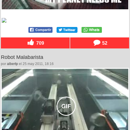
709
52
Robot Malabarista
por
albertp
el 25 may 2011, 18:16