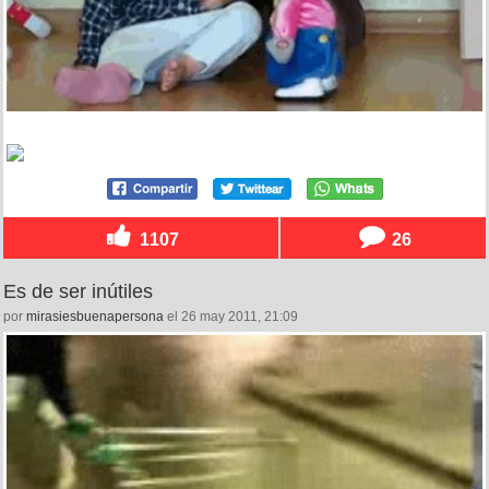
1107
26
Es de ser inútiles
por
mirasiesbuenapersona
el 26 may 2011, 21:09