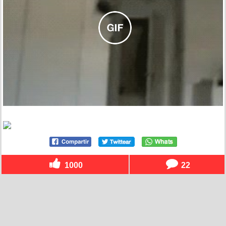
1000
22