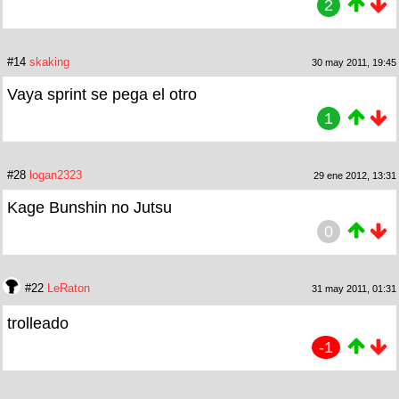
2
#14
skaking
30 may 2011, 19:45
Vaya sprint se pega el otro
1
#28
logan2323
29 ene 2012, 13:31
Kage Bunshin no Jutsu
0
#22
LeRaton
31 may 2011, 01:31
trolleado
-1