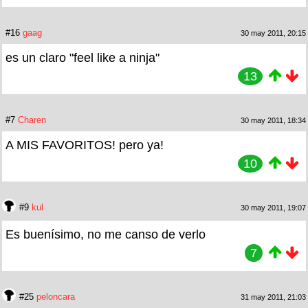
#16
gaag
30 may 2011, 20:15
es un claro "feel like a ninja"
13
#7
Charen
30 may 2011, 18:34
A MIS FAVORITOS! pero ya!
10
#9
kul
30 may 2011, 19:07
Es buenísimo, no me canso de verlo
7
#25
peloncara
31 may 2011, 21:03