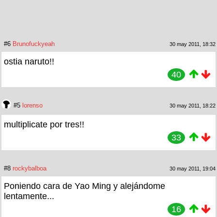
#6
Brunofuckyeah
30 may 2011, 18:32
ostia naruto!!
40
#5
lorenso
30 may 2011, 18:22
multiplicate por tres!!
33
#8
rockybalboa
30 may 2011, 19:04
Poniendo cara de Yao Ming y alejándome
lentamente...
16