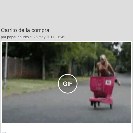
Carrito de la compra
por
pepeunpurito
el 26 may 2011, 18:49