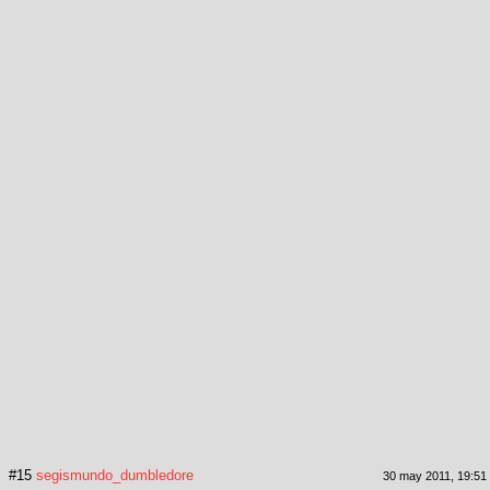
#15
segismundo_dumbledore
30 may 2011, 19:51