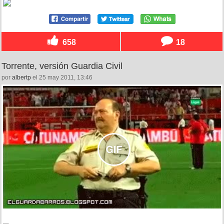
658
18
Torrente, versión Guardia Civil
por
albertp
el 25 may 2011, 13:46