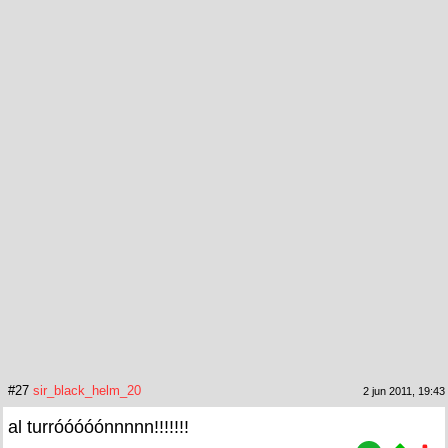
#27
sir_black_helm_20
2 jun 2011, 19:43
al turróóóóónnnnn!!!!!!!