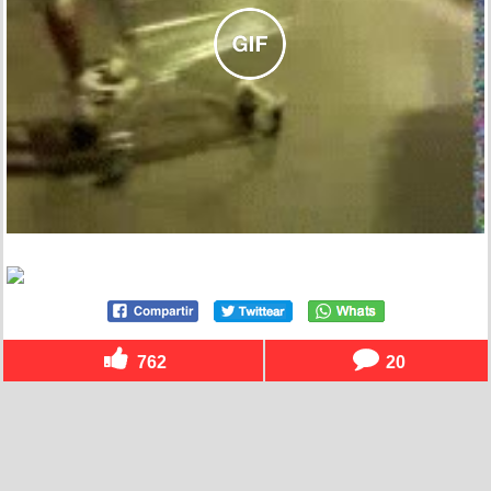
762
20