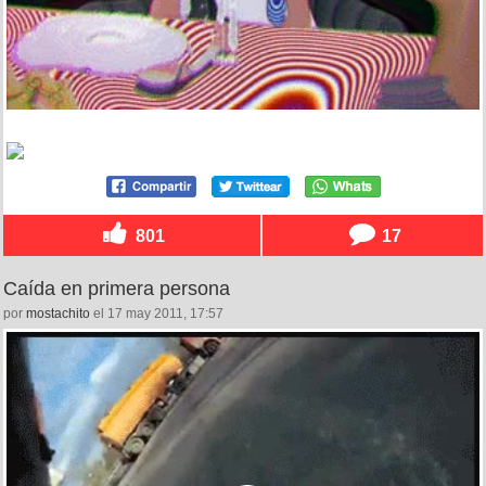
801
17
Caída en primera persona
por
mostachito
el 17 may 2011, 17:57