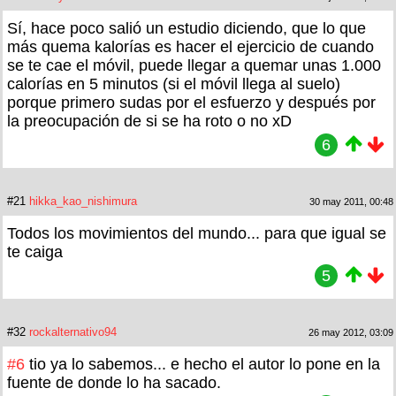
Sí, hace poco salió un estudio diciendo, que lo que
más quema kalorías es hacer el ejercicio de cuando
se te cae el móvil, puede llegar a quemar unas 1.000
calorías en 5 minutos (si el móvil llega al suelo)
porque primero sudas por el esfuerzo y después por
la preocupación de si se ha roto o no xD
6
#21
hikka_kao_nishimura
30 may 2011, 00:48
Todos los movimientos del mundo... para que igual se
te caiga
5
#32
rockalternativo94
26 may 2012, 03:09
#6
tio ya lo sabemos... e hecho el autor lo pone en la
fuente de donde lo ha sacado.