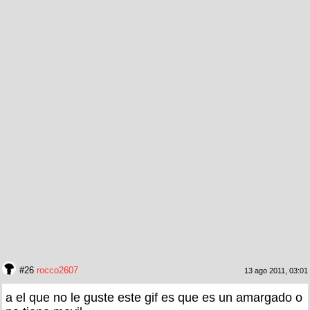
#26
rocco2607
13 ago 2011, 03:01
a el que no le guste este gif es que es un amargado o