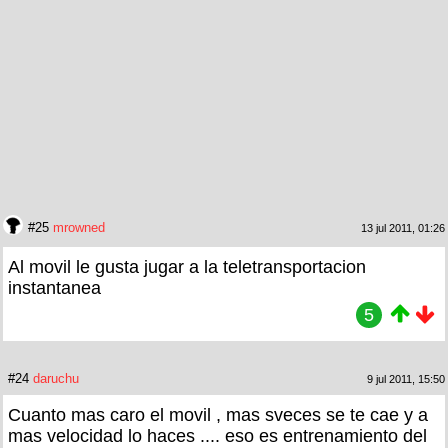
#25
mrowned
13 jul 2011, 01:26
Al movil le gusta jugar a la teletransportacion
instantanea
5
#24
daruchu
9 jul 2011, 15:50
Cuanto mas caro el movil , mas sveces se te cae y a
mas velocidad lo haces .... eso es entrenamiento del