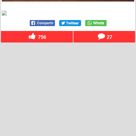
756
27