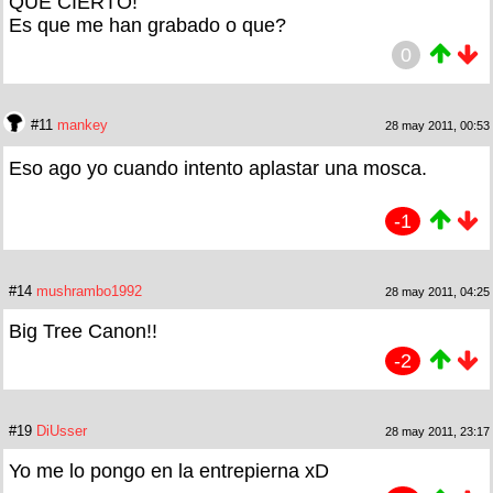
QUE CIERTO!
Es que me han grabado o que?
0
#11
mankey
28 may 2011, 00:53
Eso ago yo cuando intento aplastar una mosca.
-1
#14
mushrambo1992
28 may 2011, 04:25
Big Tree Canon!!
-2
#19
DiUsser
28 may 2011, 23:17
Yo me lo pongo en la entrepierna xD