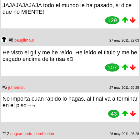
JAJAJAJAJAJA todo el mundo le ha pasado, si dice
que no MIENTE!
129
#8
paugilmour
27 may 2011, 22:03
He visto el gif y me he reído. He leído el titulo y me he
cagado encima de la risa xD
107
#5
juthemist
27 may 2011, 20:25
No importa cuan rapido lo hagas, al final va a terminar
en el piso ¬¬
43
#12
segismundo_dumbledore
28 may 2011, 03:28