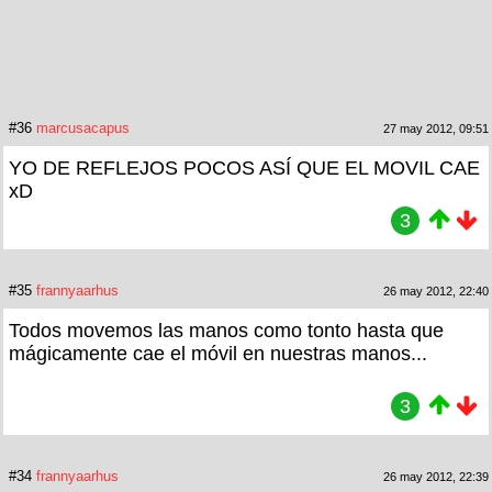
#36
marcusacapus
27 may 2012, 09:51
YO DE REFLEJOS POCOS ASÍ QUE EL MOVIL CAE
xD
3
#35
frannyaarhus
26 may 2012, 22:40
Todos movemos las manos como tonto hasta que
mágicamente cae el móvil en nuestras manos...
3
#34
frannyaarhus
26 may 2012, 22:39