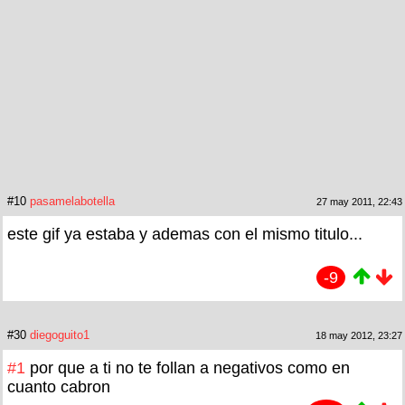
#10
pasamelabotella
27 may 2011, 22:43
este gif ya estaba y ademas con el mismo titulo...
-9
#30
diegoguito1
18 may 2012, 23:27
#1
por que a ti no te follan a negativos como en
cuanto cabron