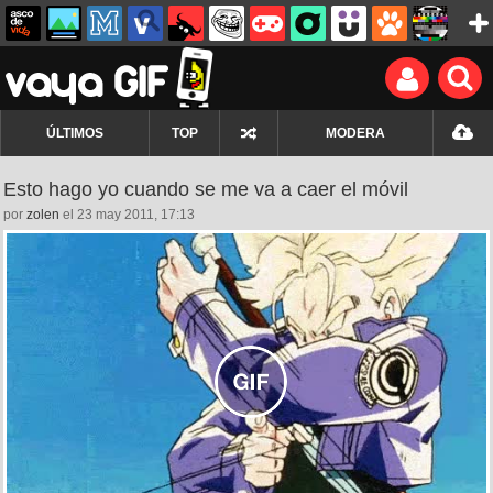
ÚLTIMOS
TOP
MODERA
Esto hago yo cuando se me va a caer el móvil
por
zolen
el 23 may 2011, 17:13