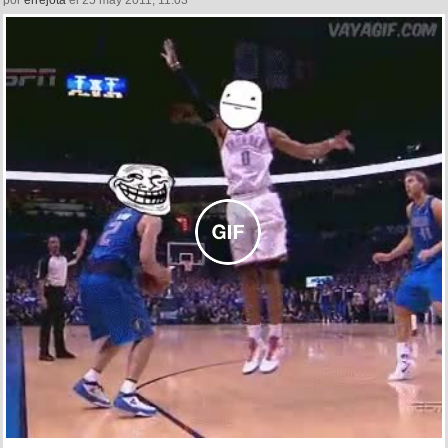
por
errejota
el 25 may 2011, 11:03