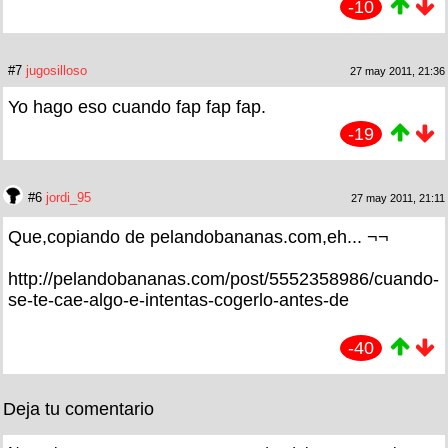
-10
#7
jugosilloso
27 may 2011, 21:36
Yo hago eso cuando fap fap fap.
-19
#6
jordi_95
27 may 2011, 21:11
Que,copiando de pelandobananas.com,eh... ¬¬
http://pelandobananas.com/post/5552358986/cuando-
se-te-cae-algo-e-intentas-cogerlo-antes-de
-40
Deja tu comentario