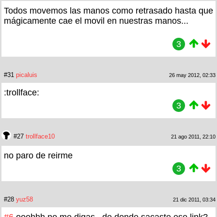
Todos movemos las manos como retrasado hasta que
mágicamente cae el movil en nuestras manos...
3
#31
picaluis
26 may 2012, 02:33
:trollface:
3
#27
trollface10
21 ago 2011, 22:10
no paro de reirme
3
#28
yuz58
21 dic 2011, 03:34