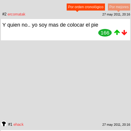
Por orden cronológico
Por mejores
#2
ercomatak
27 may 2011, 20:16
Y quien no.. yo soy mas de colocar el pie
166
#1
ehack
27 may 2011, 20:16