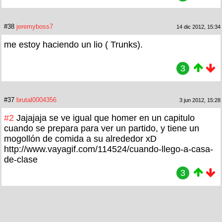
#38
jeremyboss7
14 dic 2012, 15:34
me estoy haciendo un lio ( Trunks).
3
#37
brutal0004356
3 jun 2012, 15:28
#2
Jajajaja se ve igual que homer en un capitulo
cuando se prepara para ver un partido, y tiene un
mogollón de comida a su alrededor xD
http://www.vayagif.com/114524/cuando-llego-a-casa-
de-clase
3