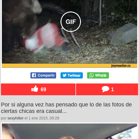
69
1
Por si alguna vez has pensado que lo de las fotos de
ciertas chicas era casual...
por
sexyhitler
el 1 ene 2015, 09:28