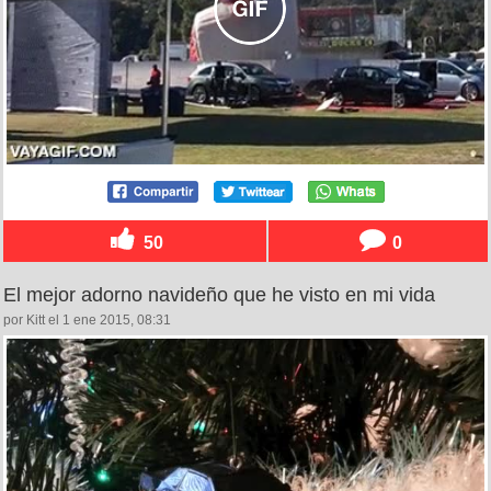
50
0
El mejor adorno navideño que he visto en mi vida
por Kitt el 1 ene 2015, 08:31