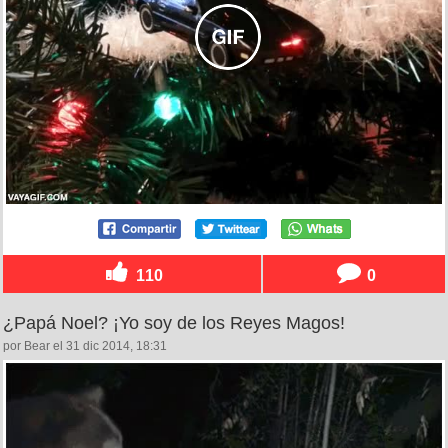
110
0
¿Papá Noel? ¡Yo soy de los Reyes Magos!
por Bear el 31 dic 2014, 18:31