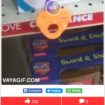
132
2