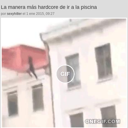
La manera más hardcore de ir a la piscina
por
sexyhitler
el 1 ene 2015, 09:27