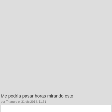
Me podría pasar horas mirando esto
por Triangle el 31 dic 2014, 11:31