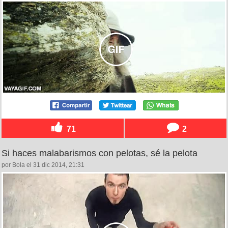
71
2
Si haces malabarismos con pelotas, sé la pelota
por Bola el 31 dic 2014, 21:31