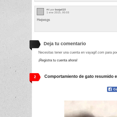
#4 por
borja410
1 ene 2015, 00:03
Hwjwsgs
Deja tu comentario
Necesitas tener una cuenta en vayagif.com para po
¡Registra tu cuenta ahora!
Comportamiento de gato resumido en
2