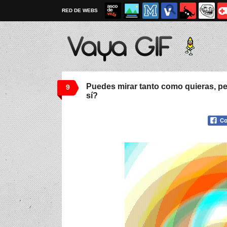
RED DE WEBS
Puedes mirar tanto como quieras, pe
9
sí?