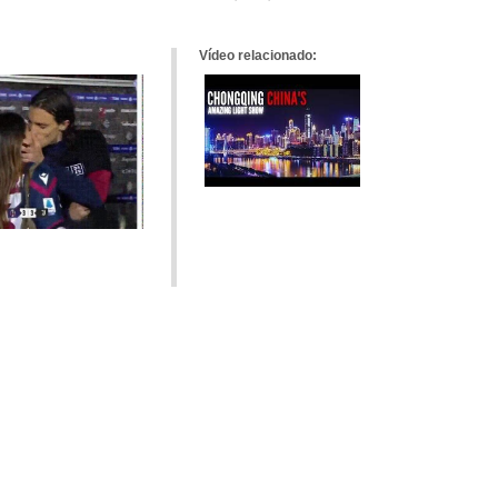
tumblr
Google+
meneame
Vídeo relacionado: