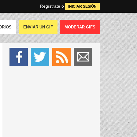
Regístrate
o
INICIAR SESIÓN
ORIOS
ENVIAR UN GIF
MODERAR GIFS