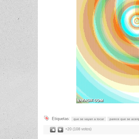
Etiquetas:
que se vayan a tocar
parece que se acer
+20 (108 votos)