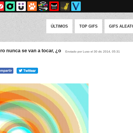
ÚLTIMOS
TOP GIFS
GIFS ALEAT
ro nunca se van a tocar, ¿o
Enviado por Luso el 30 dic 2014, 05:31