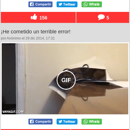
156
5
¡He cometido un terrible error!
por Anónimo el 29 dic 2014, 17:31