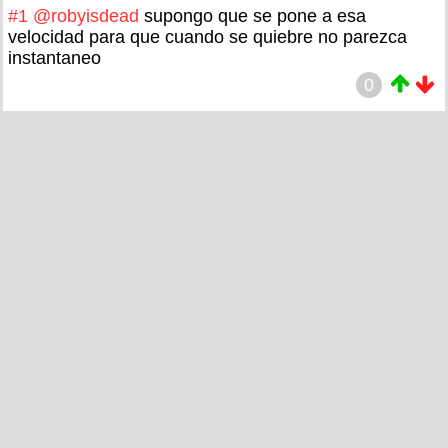
#1
@robyisdead
supongo que se pone a esa
velocidad para que cuando se quiebre no parezca
instantaneo
0