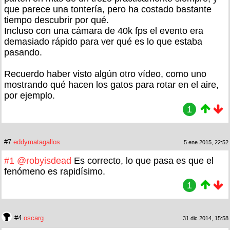
que parece una tontería, pero ha costado bastante
tiempo descubrir por qué.
Incluso con una cámara de 40k fps el evento era
demasiado rápido para ver qué es lo que estaba
pasando.
Recuerdo haber visto algún otro vídeo, como uno
mostrando qué hacen los gatos para rotar en el aire,
por ejemplo.
1
#7
eddymatagallos
5 ene 2015, 22:52
#1
@robyisdead
Es correcto, lo que pasa es que el
fenómeno es rapidísimo.
1
#4
oscarg
31 dic 2014, 15:58