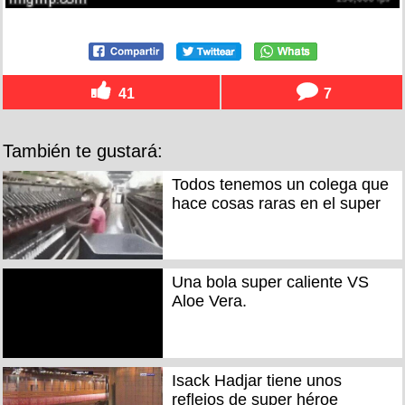
41
7
También te gustará:
Todos tenemos un colega que
hace cosas raras en el super
Una bola super caliente VS
Aloe Vera.
Isack Hadjar tiene unos
reflejos de super héroe