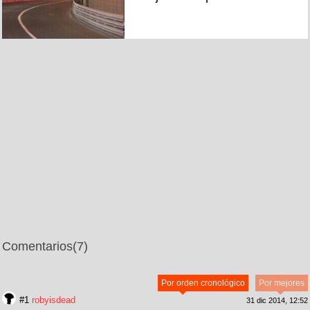
Comentarios
(7)
Por orden cronológico
Por mejores
#1
robyisdead
31 dic 2014, 12:52