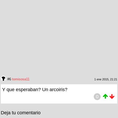
#6
tomisosa11
1 ene 2015, 21:21
Y que esperaban? Un arcoiris?
0
Deja tu comentario