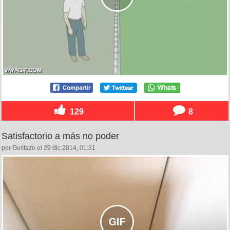
129
8
Satisfactorio a más no poder
por Gustazo el 29 dic 2014, 01:31