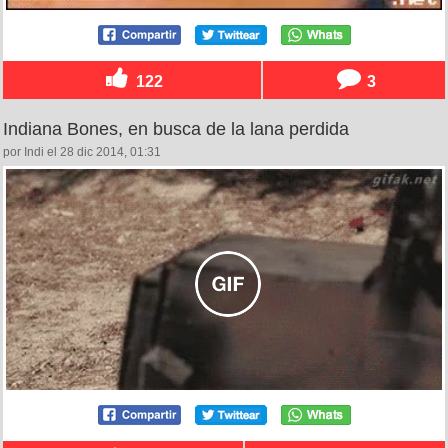
122
3
Indiana Bones, en busca de la lana perdida
por Indi el 28 dic 2014, 01:31