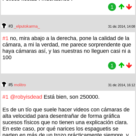
1
#3
_elputokarma_
31 dic 2014, 14:08
#1
no, mira abajo a la derecha, pone la calidad de la
cámara, a mi la verdad, me parece sorprendente que
haya cámaras así, y las nuestras no lleguen casi ni a
100
1
#5
molitro
31 dic 2014, 16:12
#1
@robyisdead
Está bien, son 250000.
Es de un tío que suele hacer videos con cámaras de
alta velocidad para desentrañar de forma gráfica
sucesos físicos que no tienen una explicación clara.
En este caso, por qué narices los espaguetis se
parten en más de un trozo prácticamente siempre, y