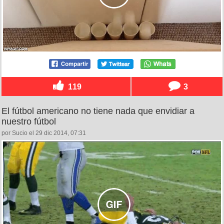
119
3
El fútbol americano no tiene nada que envidiar a
nuestro fútbol
por Sucio el 29 dic 2014, 07:31