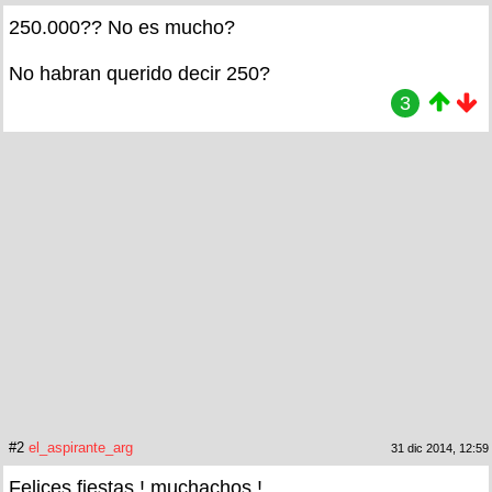
250.000?? No es mucho?
No habran querido decir 250?
3
#2
el_aspirante_arg
31 dic 2014, 12:59
Felices fiestas ! muchachos !