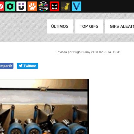
ÚLTIMOS
TOP GIFS
GIFS ALEAT
Enviado por Bugs Bunny el 28 dic 2014, 19:31