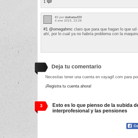
1
#2 por
daihatsuf20
4 ene 2015, 23:29
#1
@omegahmc
claro que para que hagan lo que ud 
ahí, por lo cual ya no habría problema con la maquin
Deja tu comentario
Necesitas tener una cuenta en vayagif.com para po
¡Registra tu cuenta ahora!
Esto es lo que pienso de la subida 
3
interprofesional y las pensiones