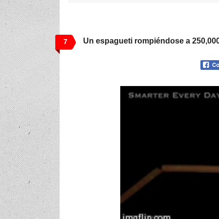
Un espagueti rompiéndose a 250,00
7