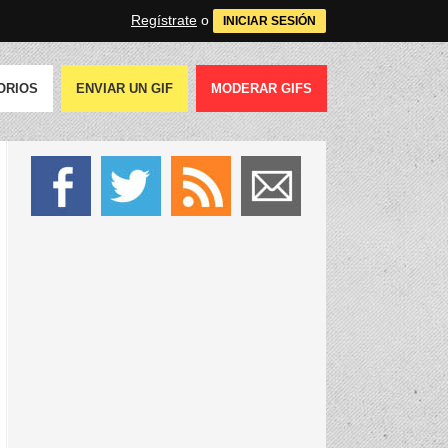
Regístrate
o
INICIAR SESIÓN
ORIOS
ENVIAR UN GIF
MODERAR GIFS