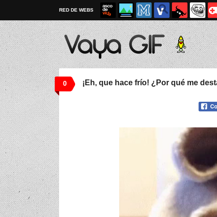
RED DE WEBS
¡Eh, que hace frío! ¿Por qué me des
0