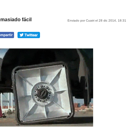
masiado fácil
Enviado por Cuatri el 28 dic 2014, 18:31