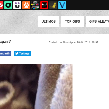
ÚLTIMOS
TOP GIFS
GIFS ALEAT
tapas?
Enviado por Burohige el 28 dic 2014, 18:31