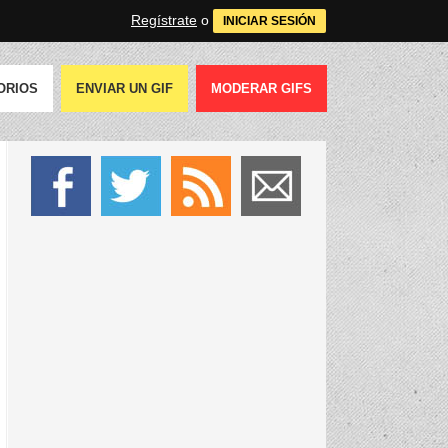
Regístrate
o
INICIAR SESIÓN
ORIOS
ENVIAR UN GIF
MODERAR GIFS