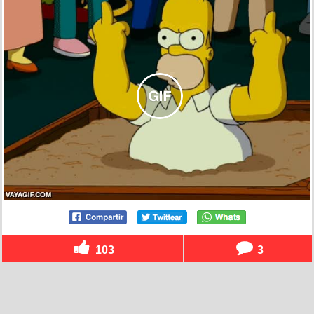
103
3