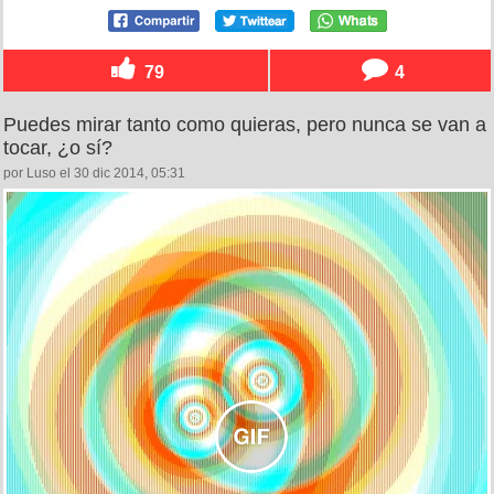
79
4
Puedes mirar tanto como quieras, pero nunca se van a
tocar, ¿o sí?
por Luso el 30 dic 2014, 05:31