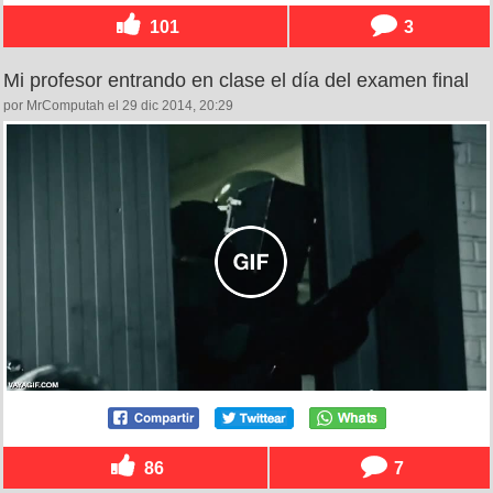
101
3
Mi profesor entrando en clase el día del examen final
por MrComputah el 29 dic 2014, 20:29
86
7