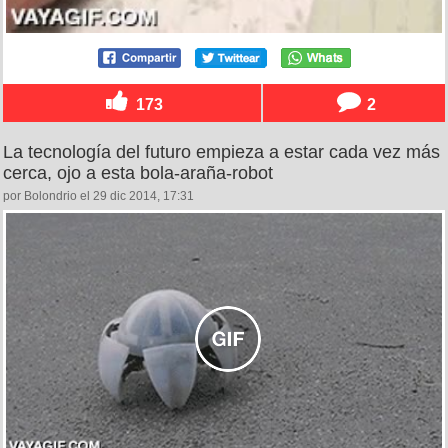
173
2
La tecnología del futuro empieza a estar cada vez más
cerca, ojo a esta bola-araña-robot
por Bolondrio el 29 dic 2014, 17:31