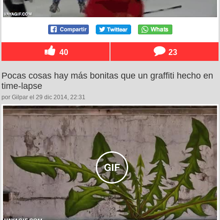
40
23
Pocas cosas hay más bonitas que un graffiti hecho en
time-lapse
por Gilpar el 29 dic 2014, 22:31