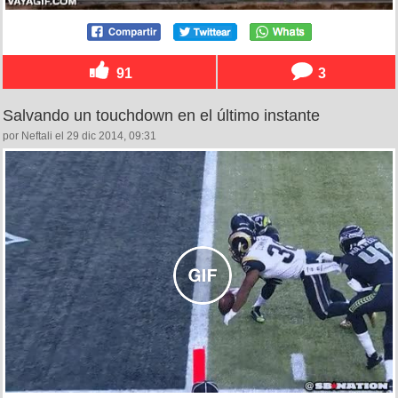
91
3
Salvando un touchdown en el último instante
por Neftali el 29 dic 2014, 09:31