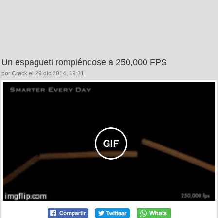
Un espagueti rompiéndose a 250,000 FPS
por Crack el 29 dic 2014, 19:31