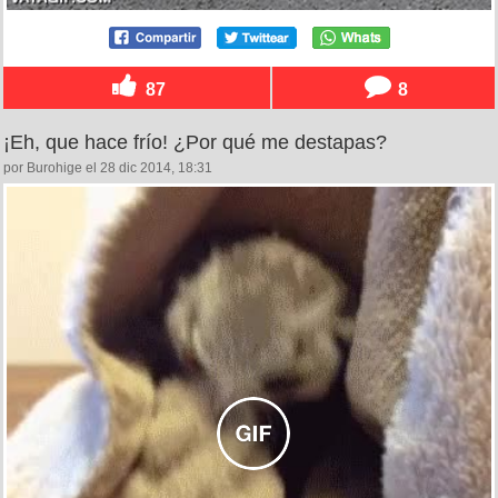
87
8
¡Eh, que hace frío! ¿Por qué me destapas?
por Burohige el 28 dic 2014, 18:31