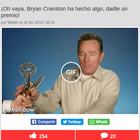
¡Oh vaya, Bryan Cranston ha hecho algo, dadle un
premio!
por Walter el 30 dic 2014, 06:31
254
20