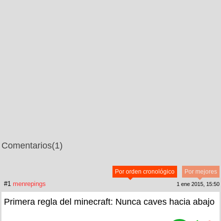
Comentarios
(1)
Por orden cronológico
Por mejores
#1
menrepings
1 ene 2015, 15:50
Primera regla del minecraft: Nunca caves hacia abajo