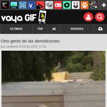
ÚLTIMOS
TOP
MODERA
Otro genio de las demoliciones
por Lerdamer el 28 dic 2014, 17:31