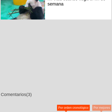
semana
Comentarios
(3)
Por orden cronológico
Por mejores