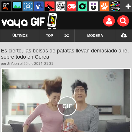
ÚLTIMOS
TOP
MODERA
Es cierto, las bolsas de patatas llevan demasiado aire,
sobre todo en Corea
por Ji Yeon el 25 dic 2014, 21:31