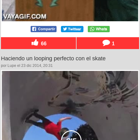
66
1
Haciendo un looping perfecto con el skate
por Lupe el 23 dic 2014, 20:31