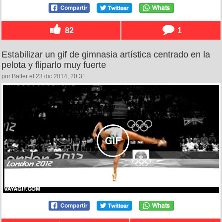
82
1
Estabilizar un gif de gimnasia artística centrado en la
pelota y fliparlo muy fuerte
por Baller el 23 dic 2014, 20:31