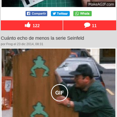
122
11
Cuánto echo de menos la serie Seinfeld
por Frog el 23 dic 2014, 08:31