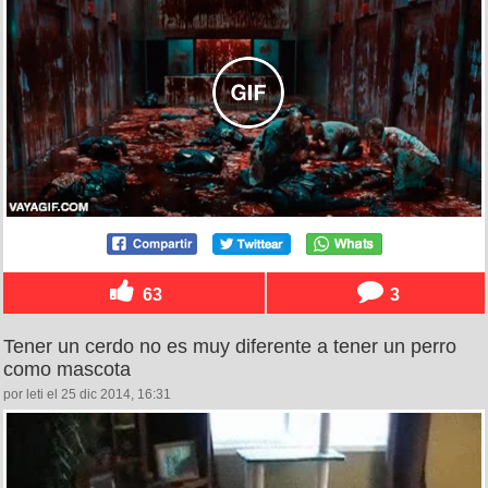
63
3
Tener un cerdo no es muy diferente a tener un perro
como mascota
por leti el 25 dic 2014, 16:31