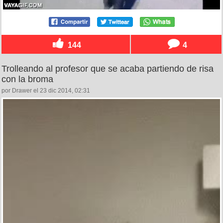
144
4
Trolleando al profesor que se acaba partiendo de risa
con la broma
por Drawer el 23 dic 2014, 02:31