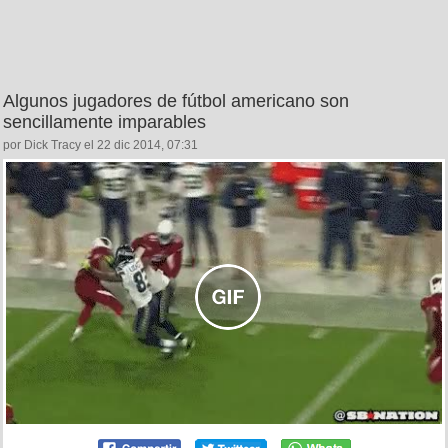
Algunos jugadores de fútbol americano son
sencillamente imparables
por Dick Tracy el 22 dic 2014, 07:31