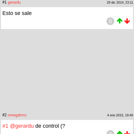
#1
gerardu
29 dic 2014, 23:11
Esto se sale
0
#2
omegahmc
4 ene 2015, 19:40
#1
@gerardu
de control (?
0