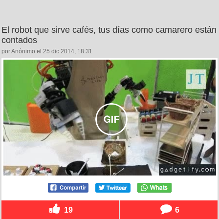
El robot que sirve cafés, tus días como camarero están
contados
por Anónimo el 25 dic 2014, 18:31
19
6