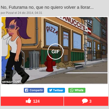
No, Futurama no, que no quiero volver a llorar...
por Pizza! el 24 dic 2014, 04:31
124
3