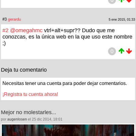
#3
gerardu
5 ene 2015, 01:33
#2
@omegahmc
vtrl+alt+supr?? Dudo que me
conozcas, es la única web en la que uso este nombre
;)
0
Deja tu comentario
Necesitas tener una cuenta para poder dejar comentarios.
¡Registra tu cuenta ahora!
Mejor no molestarles...
por
augenlosen
el 25 dic 2014, 18:01