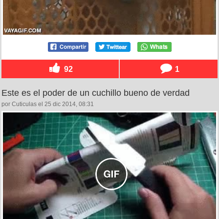
92
1
Este es el poder de un cuchillo bueno de verdad
por Cuticulas el 25 dic 2014, 08:31