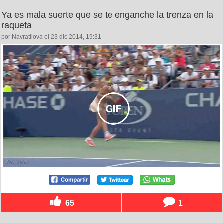
Ya es mala suerte que se te enganche la trenza en la
raqueta
por Navratilova el 23 dic 2014, 19:31
65
1