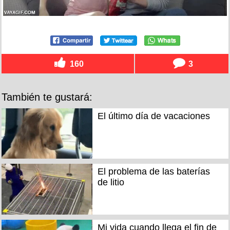
160
3
También te gustará:
El último día de vacaciones
El problema de las baterías
de litio
Mi vida cuando llega el fin de