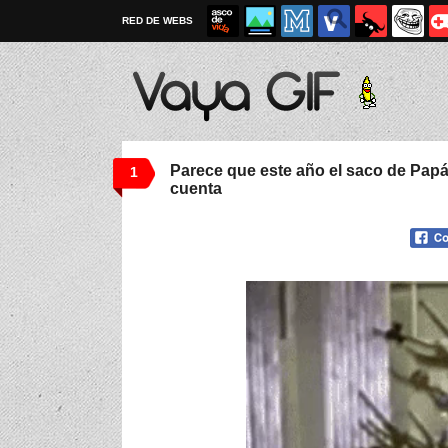
RED DE WEBS
Parece que este año el saco de Pap
1
cuenta