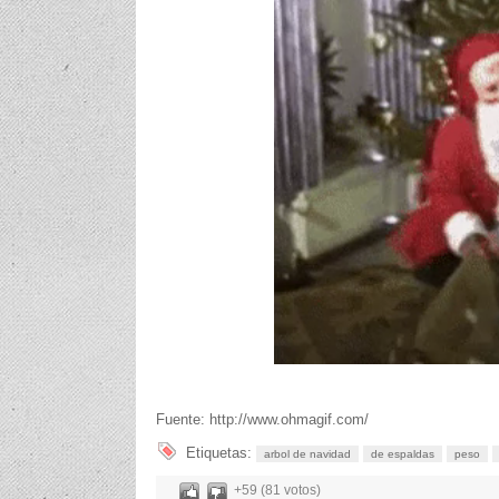
Fuente: http://www.ohmagif.com/
Etiquetas:
arbol de navidad
de espaldas
peso
+59 (81 votos)