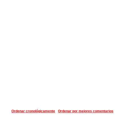
Ordenar cronológicamente
Ordenar por mejores comentarios