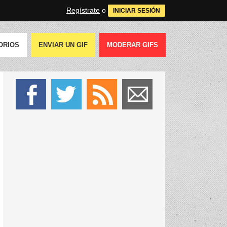
Regístrate
o
INICIAR SESIÓN
ORIOS
ENVIAR UN GIF
MODERAR GIFS