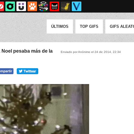
ÚLTIMOS
TOP GIFS
GIFS ALEAT
á Noel pesaba más de la
Enviado por Anónimo el 24 dic 2014, 22:34