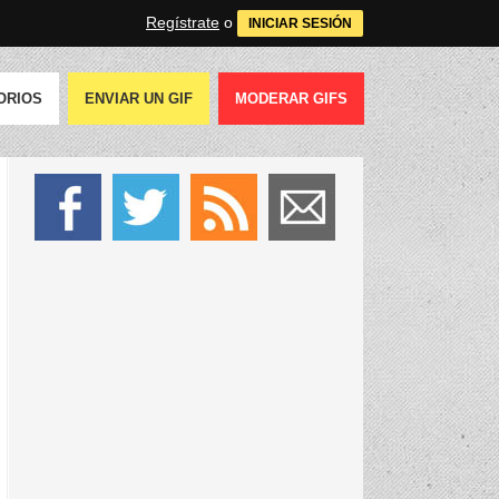
Regístrate
o
INICIAR SESIÓN
ORIOS
ENVIAR UN GIF
MODERAR GIFS