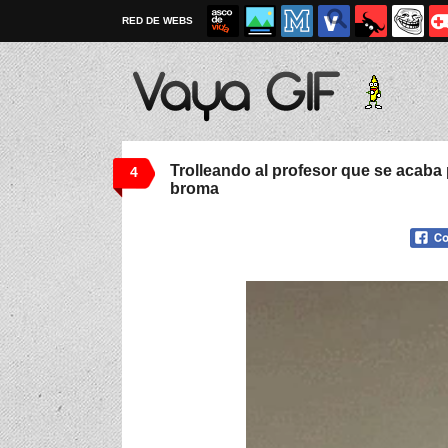
RED DE WEBS
Trolleando al profesor que se acaba 
4
broma