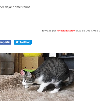
der dejar comentarios.
Enviado por
MRestaneitor16
el 22 dic 2014, 08:59