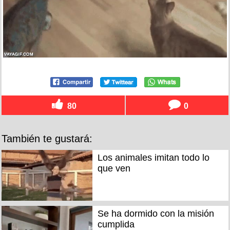
80
0
También te gustará:
Los animales imitan todo lo
que ven
Se ha dormido con la misión
cumplida