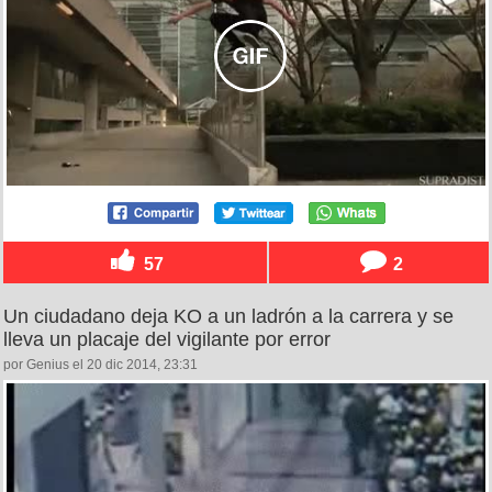
57
2
Un ciudadano deja KO a un ladrón a la carrera y se
lleva un placaje del vigilante por error
por Genius el 20 dic 2014, 23:31