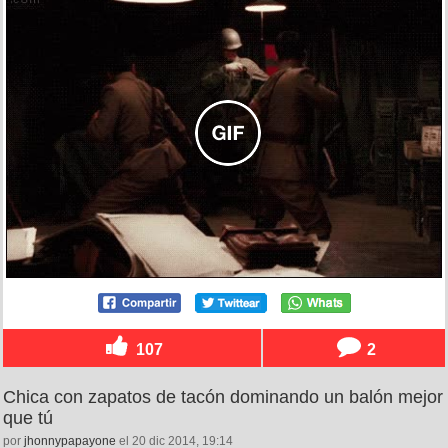
107
2
Chica con zapatos de tacón dominando un balón mejor
que tú
por
jhonnypapayone
el 20 dic 2014, 19:14