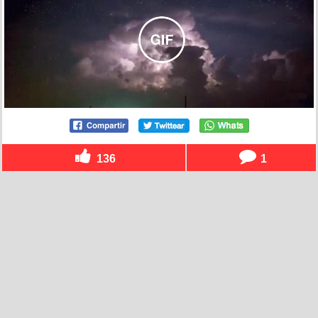
136
1