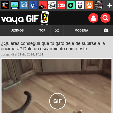
ÚLTIMOS
TOP
MODERA
¿Quieres conseguir que tu gato deje de subirse a la
encimera? Dale un escarmiento como este
por gandi el 21 dic 2014, 17:31