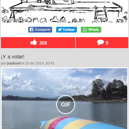
308
5
¡Y a volar!
por
pastisset
el 20 dic 2014, 20:41