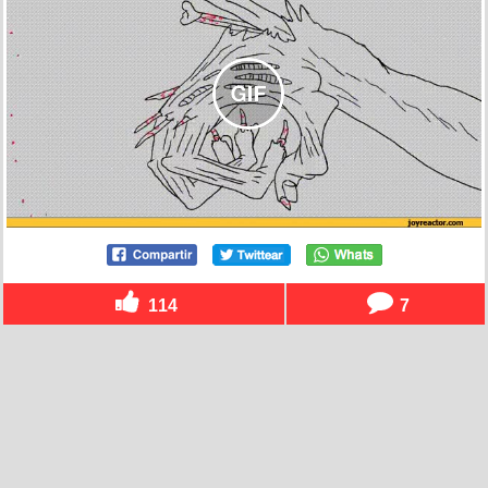
114
7