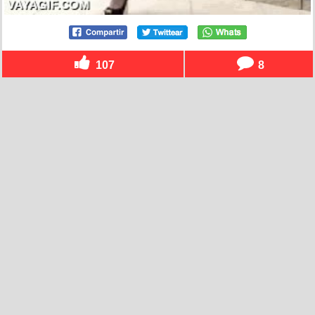
107
8