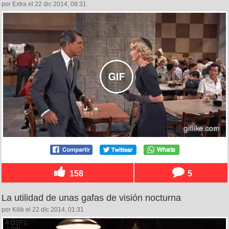
por Extra el 22 dic 2014, 08:31
158
5
La utilidad de unas gafas de visión nocturna
por Kilik el 22 dic 2014, 01:31