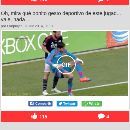
Oh, mira qué bonito gesto deportivo de este jugad...
vale, nada...
por Fairplay el 20 dic 2014, 01:31
115
4