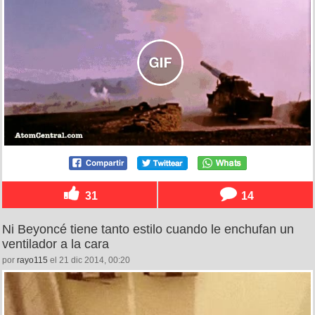
31
14
Ni Beyoncé tiene tanto estilo cuando le enchufan un
ventilador a la cara
por
rayo115
el 21 dic 2014, 00:20