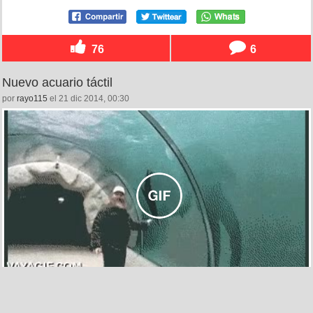
76
6
Nuevo acuario táctil
por
rayo115
el 21 dic 2014, 00:30