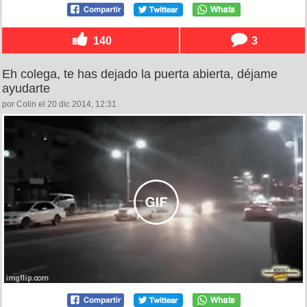
140
3
Eh colega, te has dejado la puerta abierta, déjame
ayudarte
por Colin el 20 dic 2014, 12:31