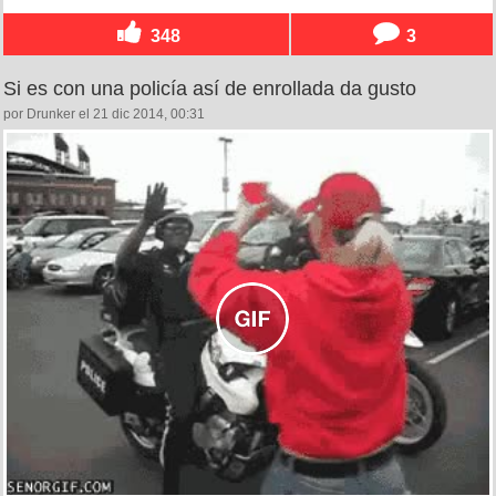
348
3
Si es con una policía así de enrollada da gusto
por Drunker el 21 dic 2014, 00:31