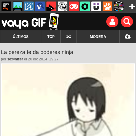
ÚLTIMOS
TOP
MODERA
La pereza te da poderes ninja
por
sexyhitler
el 20 dic 2014, 19:27