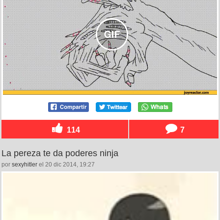
114
7
La pereza te da poderes ninja
por
sexyhitler
el 20 dic 2014, 19:27