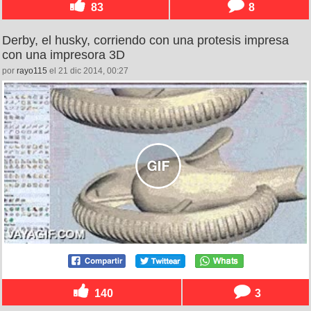
83
8
Derby, el husky, corriendo con una protesis impresa
con una impresora 3D
por
rayo115
el 21 dic 2014, 00:27
140
3