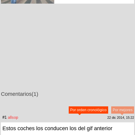
Comentarios
(1)
Por orden cronológico
Por mejores
#1
allsop
22 dic 2014, 15:22
Estos coches los conducen los del gif anterior