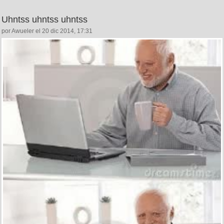
Uhntss uhntss uhntss
por Awueler el 20 dic 2014, 17:31