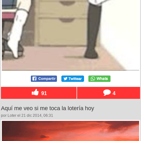
91
4
Aquí me veo si me toca la lotería hoy
por Loter el 21 dic 2014, 06:31