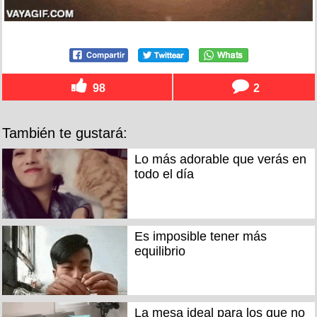
98
2
También te gustará:
Lo más adorable que verás en
todo el día
Es imposible tener más
equilibrio
La mesa ideal para los que no