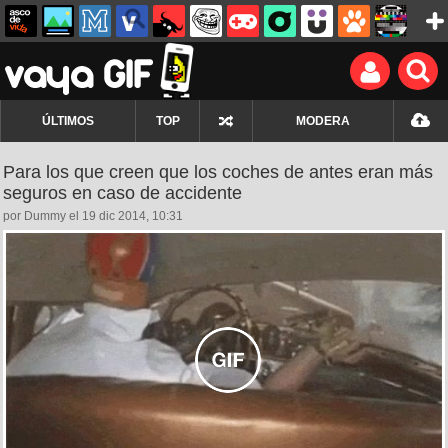
ÚLTIMOS
TOP
MODERA
Para los que creen que los coches de antes eran más
seguros en caso de accidente
por Dummy el 19 dic 2014, 10:31