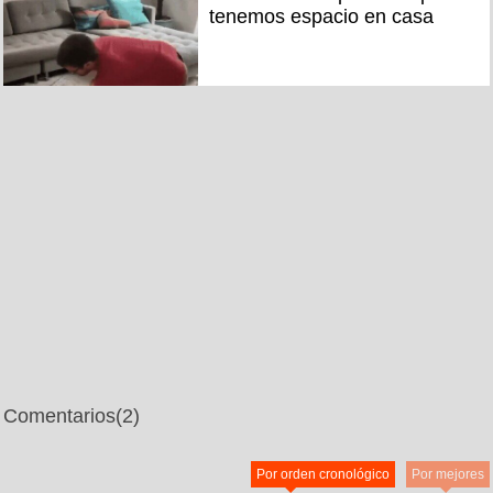
tenemos espacio en casa
Comentarios
(2)
Por orden cronológico
Por mejores