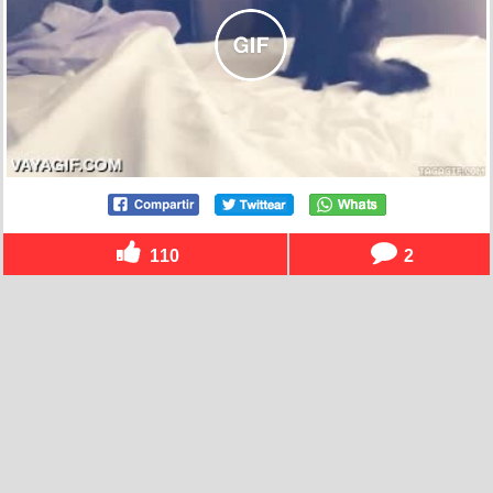
110
2