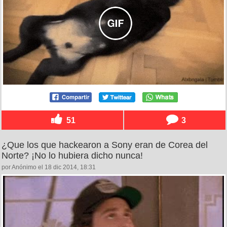
51
3
¿Que los que hackearon a Sony eran de Corea del
Norte? ¡No lo hubiera dicho nunca!
por Anónimo el 18 dic 2014, 18:31