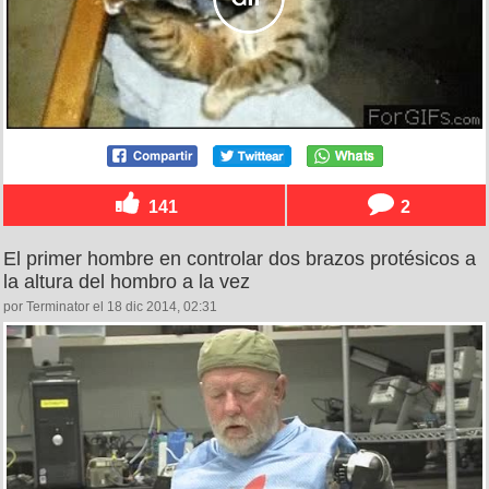
141
2
El primer hombre en controlar dos brazos protésicos a
la altura del hombro a la vez
por Terminator el 18 dic 2014, 02:31