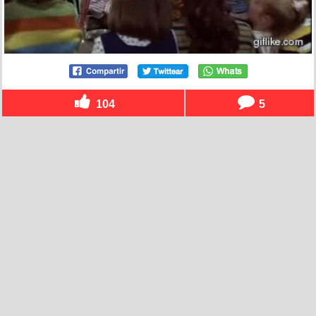
104
5