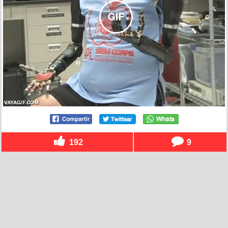
192
9