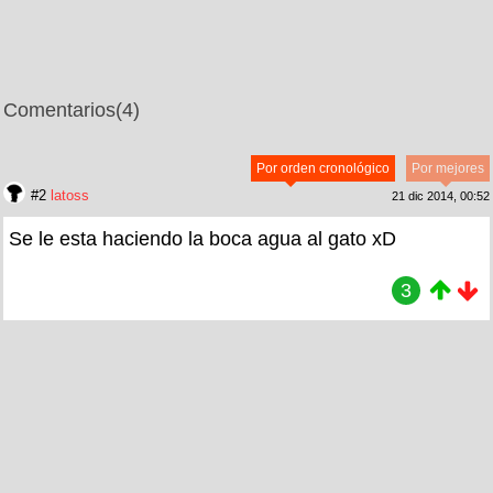
Comentarios
(4)
Por orden cronológico
Por mejores
#2
latoss
21 dic 2014, 00:52
Se le esta haciendo la boca agua al gato xD
3