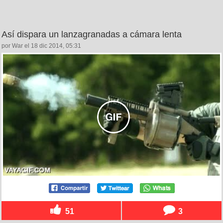
Así dispara un lanzagranadas a cámara lenta
por War el 18 dic 2014, 05:31
51
3