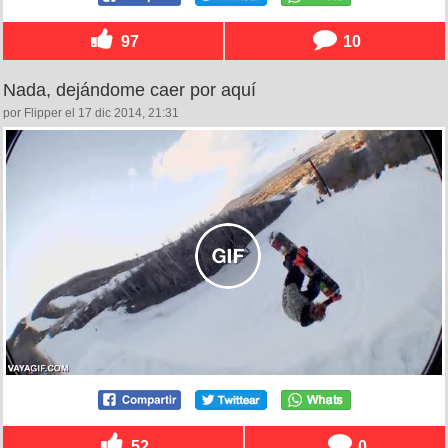
97
10
Nada, dejándome caer por aquí
por Flipper el 17 dic 2014, 21:31
52
0