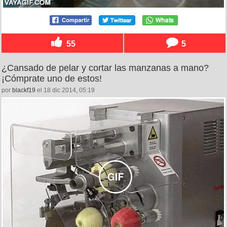
55
5
¿Cansado de pelar y cortar las manzanas a mano?
¡Cómprate uno de estos!
por
blackf19
el 18 dic 2014, 05:19