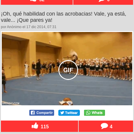
¡Oh, qué habilidad con las acrobacias! Vale, ya está,
vale... ¡Que pares ya!
por Anónimo el 17 dic 2014, 07:31
115
4