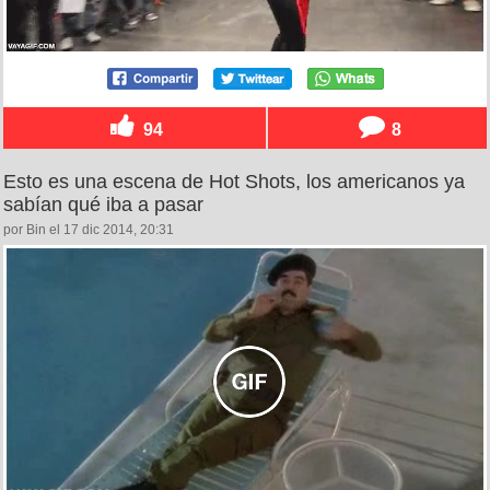
94
8
Esto es una escena de Hot Shots, los americanos ya
sabían qué iba a pasar
por Bin el 17 dic 2014, 20:31