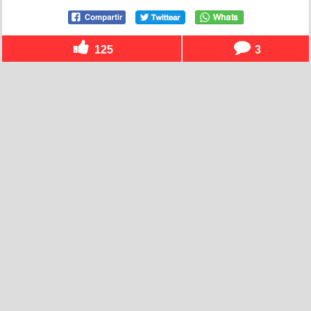
125
3