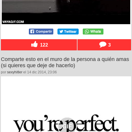
122
3
Comparte esto en el muro de la persona a quién amas
(si quieres que deje de hacerlo)
por
sexyhitler
el 14 dic 2014, 23:06