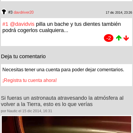
#3
davdriver20
17 dic 2014, 23:26
#1
@davidvis
pilla un bache y tus dientes también
podrá cogerlos cualquiera...
-2
Deja tu comentario
Necesitas tener una cuenta para poder dejar comentarios.
¡Registra tu cuenta ahora!
Si fueras un astronauta atravesando la atmósfera al
volver a la Tierra, esto es lo que verías
por Nautic el 15 dic 2014, 16:31