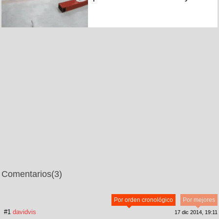
Comentarios
(3)
Por orden cronológico
Por mejores
#1
davidvis
17 dic 2014, 19:11