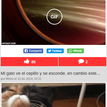
86
2
Mi gato ve el cepillo y se esconde, en cambio este...
por Mishu el 13 dic 2014, 20:31