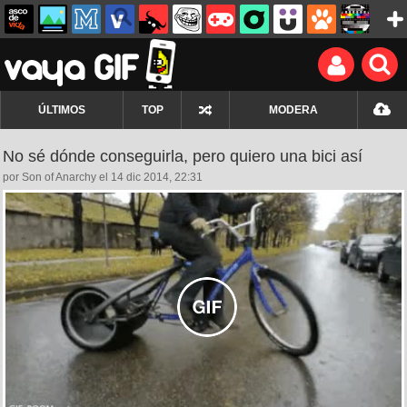
ÚLTIMOS
TOP
MODERA
No sé dónde conseguirla, pero quiero una bici así
por Son of Anarchy el 14 dic 2014, 22:31