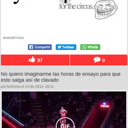
87
0
No quiero imaginarme las horas de ensayo para que
esto salga así de clavado
por Anónimo el 14 dic 2014, 18:31