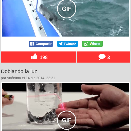
198
3
Doblando la luz
por Anónimo el 14 dic 2014, 23:31