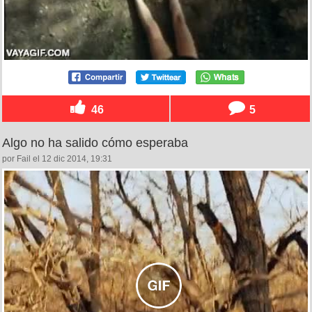
46
5
Algo no ha salido cómo esperaba
por Fail el 12 dic 2014, 19:31