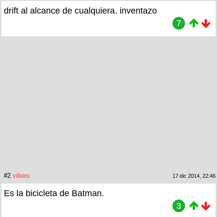
drift al alcance de cualquiera. inventazo
7
#2
viboro
17 dic 2014, 22:46
Es la bicicleta de Batman.
3