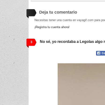
Deja tu comentario
Necesitas tener una cuenta en vayagif.com para po
¡Registra tu cuenta ahora!
No sé, yo recordaba a Legolas algo 
3