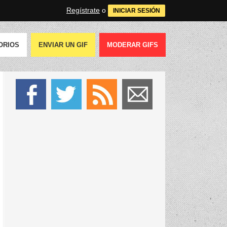
Regístrate
o
INICIAR SESIÓN
ORIOS
ENVIAR UN GIF
MODERAR GIFS