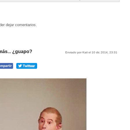
der dejar comentarios.
más... ¿guapo?
Enviado por Kati el 10 dic 2014, 23:31