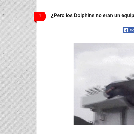
¿Pero los Dolphins no eran un equi
1