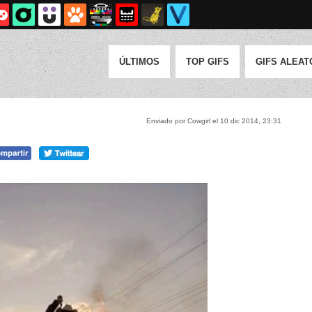
ÚLTIMOS
TOP GIFS
GIFS ALEAT
Enviado por Cowgirl el 10 dic 2014, 23:31