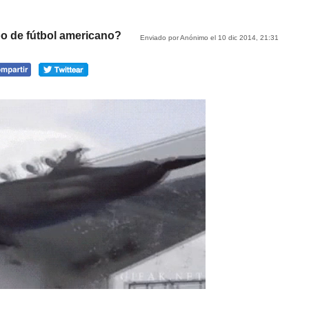
po de fútbol americano?
Enviado por Anónimo el 10 dic 2014, 21:31