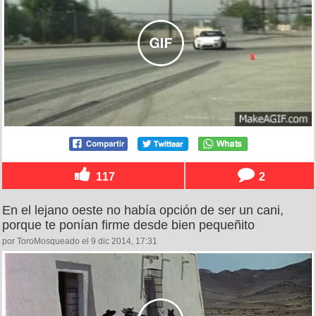
117
2
En el lejano oeste no había opción de ser un cani,
porque te ponían firme desde bien pequeñito
por ToroMosqueado el 9 dic 2014, 17:31