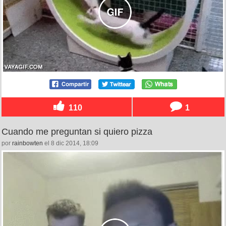
110
1
Cuando me preguntan si quiero pizza
por
rainbowten
el 8 dic 2014, 18:09