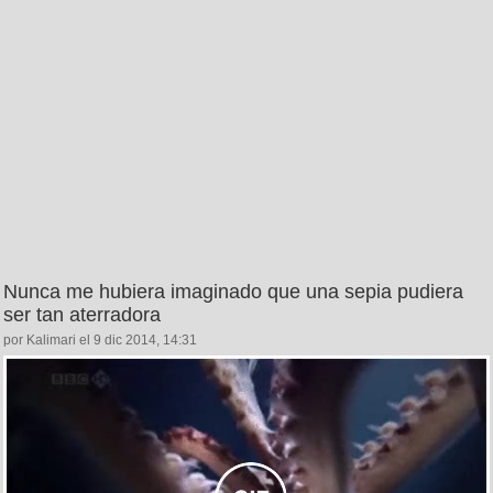
Nunca me hubiera imaginado que una sepia pudiera
ser tan aterradora
por Kalimari el 9 dic 2014, 14:31