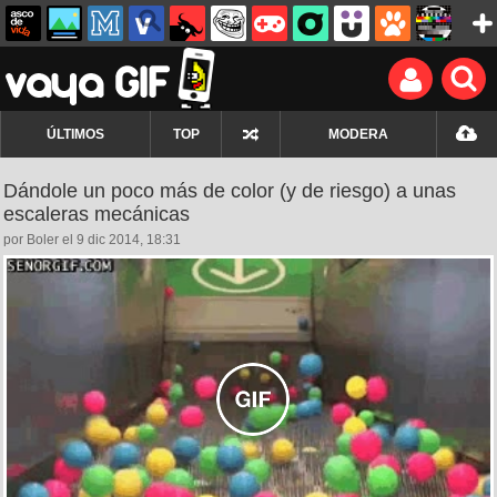
ÚLTIMOS
TOP
MODERA
Dándole un poco más de color (y de riesgo) a unas
escaleras mecánicas
por Boler el 9 dic 2014, 18:31