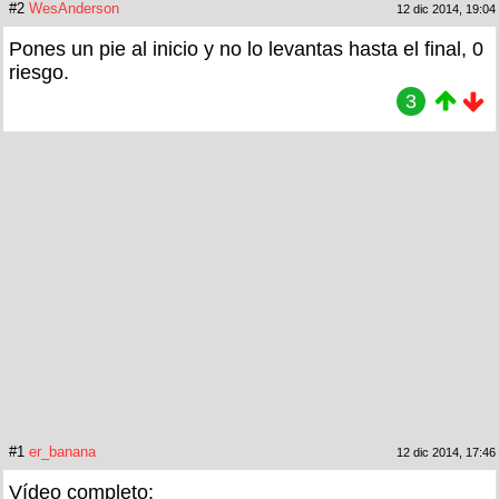
#2
WesAnderson
12 dic 2014, 19:04
Pones un pie al inicio y no lo levantas hasta el final, 0
riesgo.
3
#1
er_banana
12 dic 2014, 17:46
Vídeo completo: