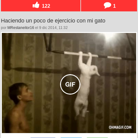
122
1
Haciendo un poco de ejercicio con mi gato
por
MRestaneitor16
el 9 dic 2014, 11:32