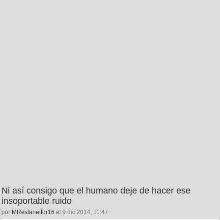
Ni así consigo que el humano deje de hacer ese
insoportable ruido
por
MRestaneitor16
el 9 dic 2014, 11:47