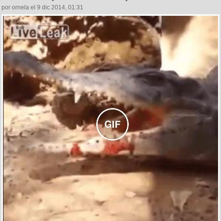
por ornela el 9 dic 2014, 01:31