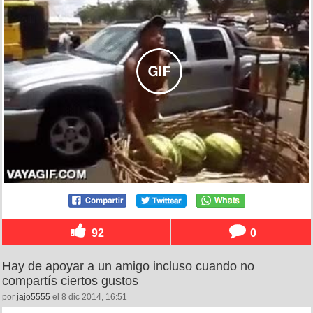
92
0
Hay de apoyar a un amigo incluso cuando no
compartís ciertos gustos
por
jajo5555
el 8 dic 2014, 16:51