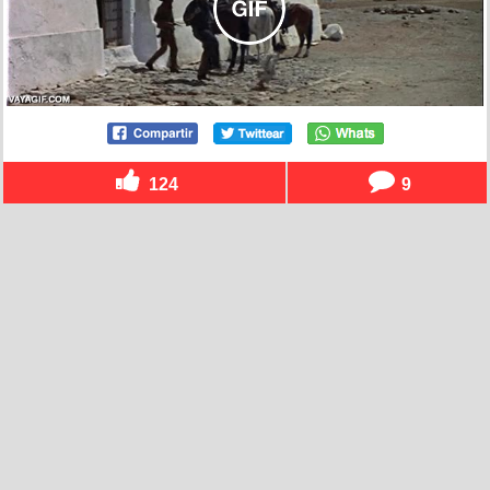
124
9