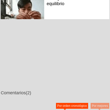
equilibrio
Comentarios
(2)
Por orden cronológico
Por mejores