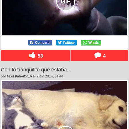
58
4
Con lo tranquilito que estaba...
por
MRestaneitor16
el 9 dic 2014, 11:44