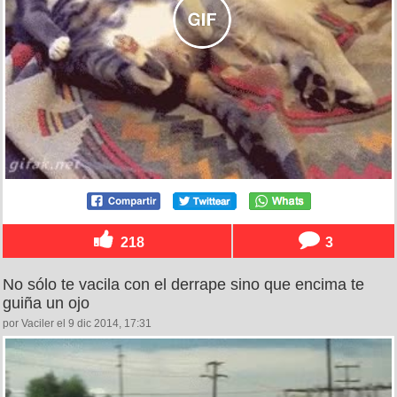
218
3
No sólo te vacila con el derrape sino que encima te
guiña un ojo
por Vaciler el 9 dic 2014, 17:31