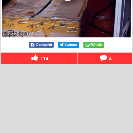
114
4