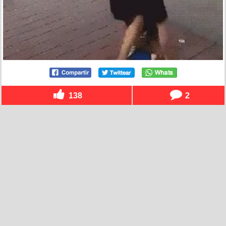
138
2