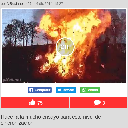
por
MRestaneitor16
el 6 dic 2014, 15:27
75
3
Hace falta mucho ensayo para este nivel de
sincronización