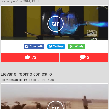
por Jerry el 6 dic 2014, 13:31
73
2
Llevar el rebaño con estilo
por
MRestaneitor16
el 6 dic 2014, 15:38