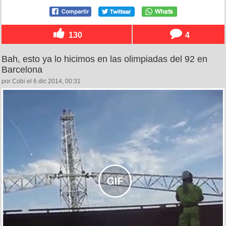
130
4
Bah, esto ya lo hicimos en las olimpiadas del 92 en
Barcelona
por Cobi el 6 dic 2014, 00:31