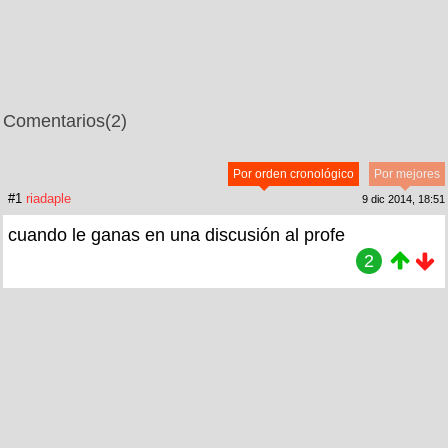
Comentarios
(2)
Por orden cronológico
Por mejores
#1
riadaple
9 dic 2014, 18:51
cuando le ganas en una discusión al profe
2