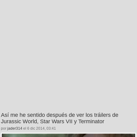
Así me he sentido después de ver los tráilers de
Jurassic World, Star Wars VII y Terminator
por
jader314
el 6 dic 2014, 03:41