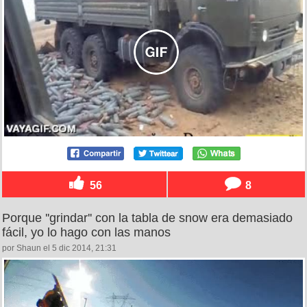
56
8
Porque ''grindar'' con la tabla de snow era demasiado
fácil, yo lo hago con las manos
por Shaun el 5 dic 2014, 21:31