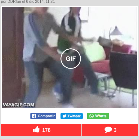
por DDRfan el 6 dic 2014, 11:31
178
3