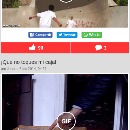
90
3
¡Que no toques mi caja!
por Juno el 6 dic 2014, 04:31