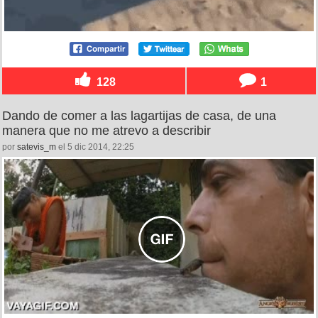
128
1
Dando de comer a las lagartijas de casa, de una
manera que no me atrevo a describir
por
satevis_m
el 5 dic 2014, 22:25