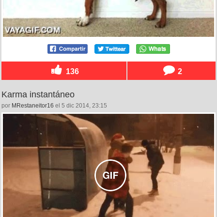
136
2
Karma instantáneo
por
MRestaneitor16
el 5 dic 2014, 23:15